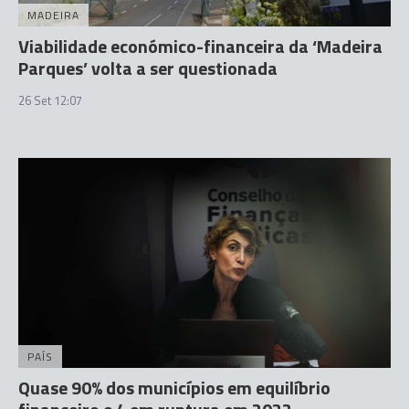
MADEIRA
Viabilidade económico-financeira da ‘Madeira
Parques’ volta a ser questionada
26 Set 12:07
PAÍS
Quase 90% dos municípios em equilíbrio