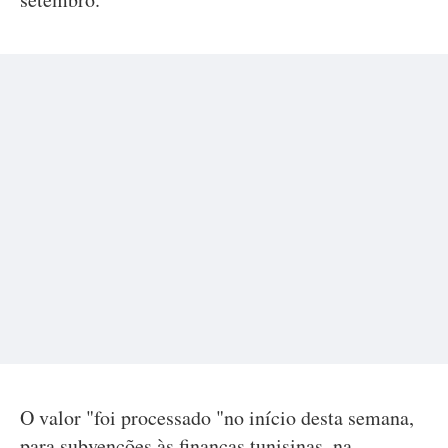
O valor "foi processado "no início desta semana,
para subvenções às finanças tunisinas, na