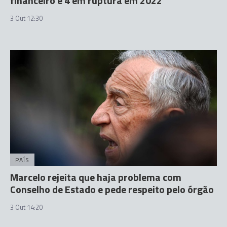
financeiro e 4 em ruptura em 2022
3 Out 12:30
PAÍS
Marcelo rejeita que haja problema com
Conselho de Estado e pede respeito pelo órgão
3 Out 14:20