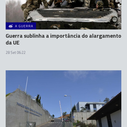
A GUERRA
Guerra sublinha a importância do alargamento
da UE
28 Set 06:22