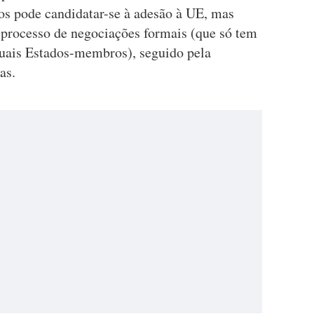
s pode candidatar-se à adesão à UE, mas
 processo de negociações formais (que só tem
tuais Estados-membros), seguido pela
as.