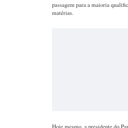
passagem para a maioria qualifi
matérias.
Hoje mesmo, a presidente do Pa