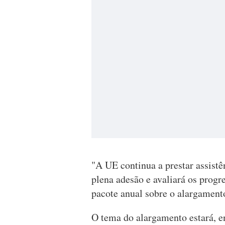
"A UE continua a prestar assistê
plena adesão e avaliará os progr
pacote anual sobre o alargamento
O tema do alargamento estará, e