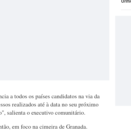
Orm
ncia a todos os países candidatos na via da
essos realizados até à data no seu próximo
", salienta o executivo comunitário.
ntão, em foco na cimeira de Granada.