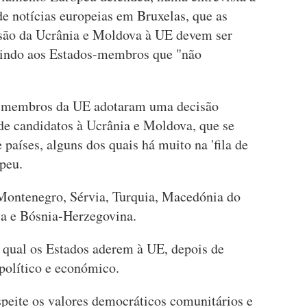
e notícias europeias em Bruxelas, que as
esão da Ucrânia e Moldova à UE devem ser
pedindo aos Estados-membros que "não
-membros da UE adotaram uma decisão
 de candidatos à Ucrânia e Moldova, que se
países, alguns dos quais há muito na 'fila de
opeu.
 Montenegro, Sérvia, Turquia, Macedónia do
va e Bósnia-Herzegovina.
 qual os Estados aderem à UE, depois de
político e económico.
peite os valores democráticos comunitários e