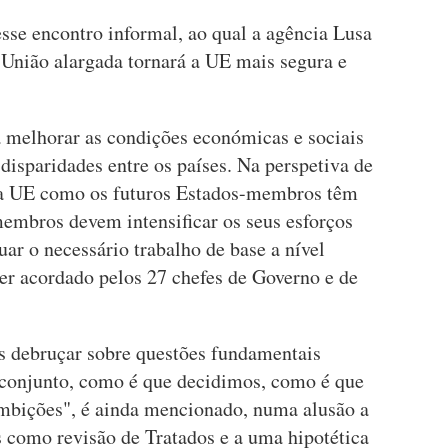
se encontro informal, ao qual a agência Lusa
 União alargada tornará a UE mais segura e
 melhorar as condições económicas e sociais
 disparidades entre os países. Na perspetiva de
 a UE como os futuros Estados-membros têm
membros devem intensificar os seus esforços
uar o necessário trabalho de base a nível
ser acordado pelos 27 chefes de Governo e de
 debruçar sobre questões fundamentais
conjunto, como é que decidimos, como é que
mbições", é ainda mencionado, numa alusão a
s como revisão de Tratados e a uma hipotética