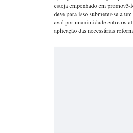
esteja empenhado em promovê-lo
deve para isso submeter-se a um
aval por unanimidade entre os a
aplicação das necessárias reform