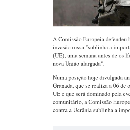
A Comissão Europeia defendeu h
invasão russa "sublinha a impor
(UE), uma semana antes de os l
nova União alargada".
Numa posição hoje divulgada an
Granada, que se realiza a 06 de 
UE e que será dominado pela ev
comunitário, a Comissão Europei
contra a Ucrânia sublinha a imp