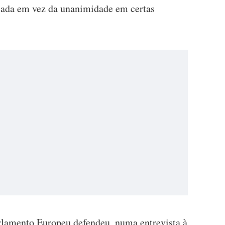
cada em vez da unanimidade em certas
rlamento Europeu defendeu, numa entrevista à