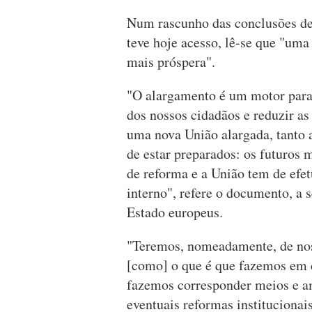
Num rascunho das conclusões des
teve hoje acesso, lê-se que "uma
mais próspera".
"O alargamento é um motor para
dos nossos cidadãos e reduzir as
uma nova União alargada, tanto
de estar preparados: os futuros 
de reforma e a União tem de efet
interno", refere o documento, a 
Estado europeus.
"Teremos, nomeadamente, de nos
[como] o que é que fazemos em 
fazemos corresponder meios e a
eventuais reformas institucionai