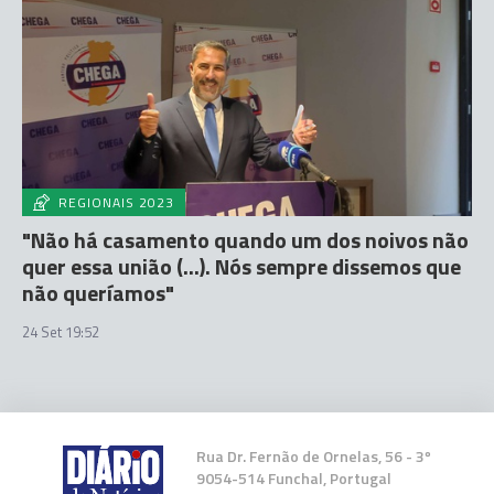
REGIONAIS 2023
"Não há casamento quando um dos noivos não
quer essa união (...). Nós sempre dissemos que
não queríamos"
24 Set 19:52
Rua Dr. Fernão de Ornelas, 56 - 3º
9054-514 Funchal, Portugal