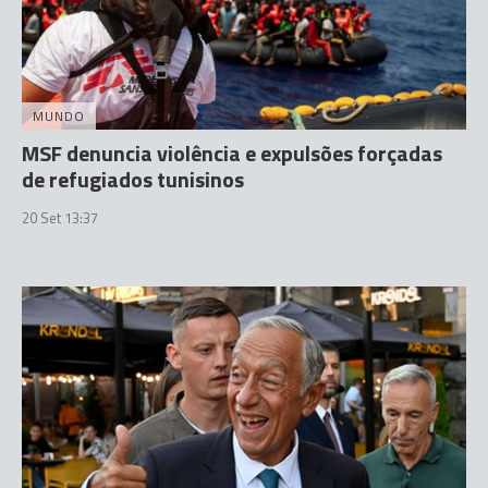
MUNDO
MSF denuncia violência e expulsões forçadas
de refugiados tunisinos
20 Set 13:37