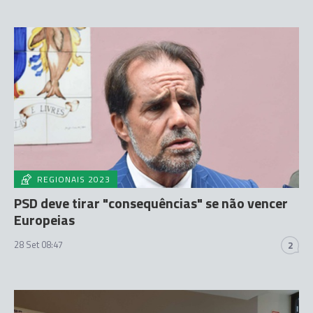
REGIONAIS 2023
PSD deve tirar "consequências" se não vencer
Europeias
28 Set 08:47
2