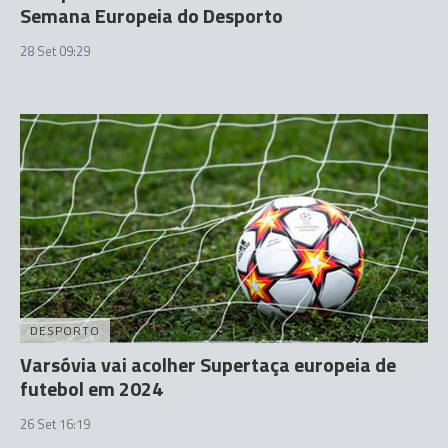
Semana Europeia do Desporto
28 Set 09:29
DESPORTO
Varsóvia vai acolher Supertaça europeia de
futebol em 2024
26 Set 16:19