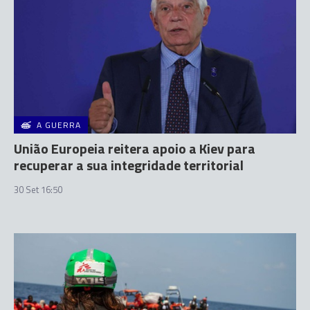
A GUERRA
União Europeia reitera apoio a Kiev para
recuperar a sua integridade territorial
30 Set 16:50