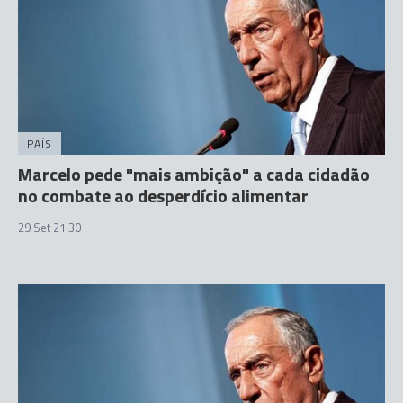
PAÍS
Marcelo pede "mais ambição" a cada cidadão
no combate ao desperdício alimentar
29 Set 21:30