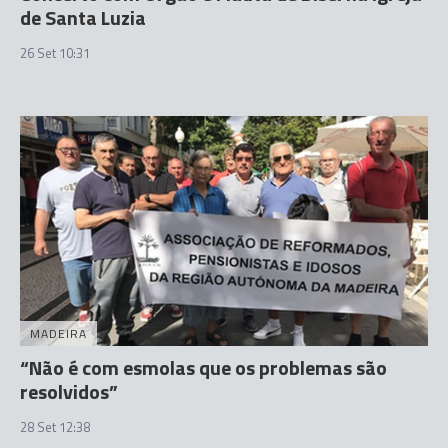
de Santa Luzia
26 Set 10:31
MADEIRA
“Não é com esmolas que os problemas são
resolvidos”
28 Set 12:38