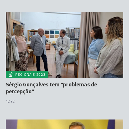
REGIONAIS 2023
Sérgio Gonçalves tem "problemas de
percepção"
12:32