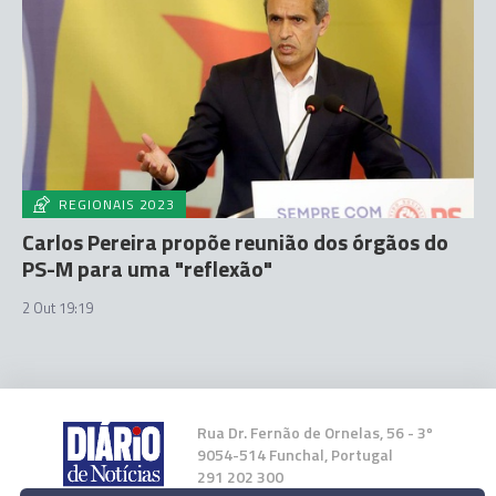
REGIONAIS 2023
Carlos Pereira propõe reunião dos órgãos do
PS-M para uma "reflexão"
2 Out 19:19
Rua Dr. Fernão de Ornelas, 56 - 3º
9054-514 Funchal, Portugal
291 202 300