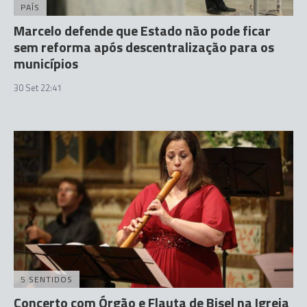
PAÍS
Marcelo defende que Estado não pode ficar
sem reforma após descentralização para os
municípios
30 Set 22:41
5 SENTIDOS
Concerto com Órgão e Flauta de Bisel na Igreja