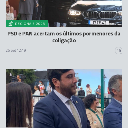
REGIONAIS 2023
PSD e PAN acertam os últimos pormenores da
coligação
26 Set 12:19
19