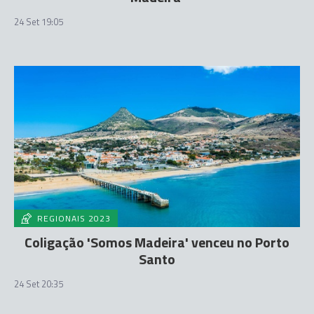
24 Set 19:05
REGIONAIS 2023
Coligação 'Somos Madeira' venceu no Porto
Santo
24 Set 20:35