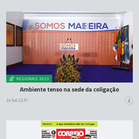
REGIONAIS 2023
Ambiente tenso na sede da coligação
24 Set 22:31
2