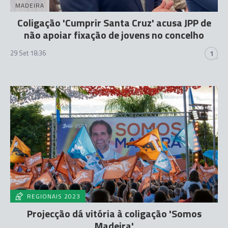
MADEIRA
Coligação 'Cumprir Santa Cruz' acusa JPP de
não apoiar fixação de jovens no concelho
29 Set 18:36
1
REGIONAIS 2023
Projecção dá vitória à coligação 'Somos
Madeira'