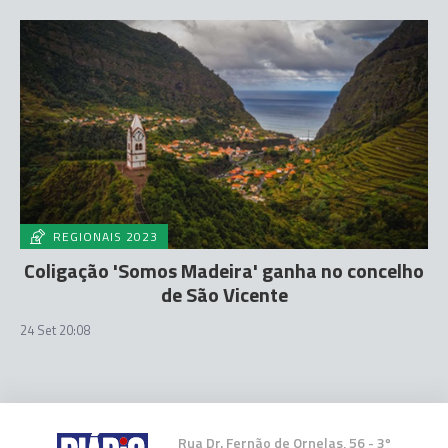
REGIONAIS 2023
Coligação 'Somos Madeira' ganha no concelho
de São Vicente
24 Set 20:08
Rua Dr. Fernão de Ornelas, 56 - 3º