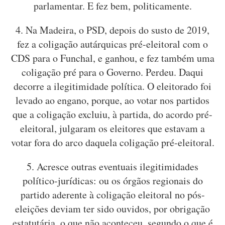
parlamentar. E fez bem, politicamente.
4. Na Madeira, o PSD, depois do susto de 2019,
fez a coligação autárquicas pré-eleitoral com o
CDS para o Funchal, e ganhou, e fez também uma
coligação pré para o Governo. Perdeu. Daqui
decorre a ilegitimidade política. O eleitorado foi
levado ao engano, porque, ao votar nos partidos
que a coligação excluiu, à partida, do acordo pré-
eleitoral, julgaram os eleitores que estavam a
votar fora do arco daquela coligação pré-eleitoral.
5. Acresce outras eventuais ilegitimidades
político-jurídicas: ou os órgãos regionais do
partido aderente à coligação eleitoral no pós-
eleições deviam ter sido ouvidos, por obrigação
estatutária, o que não aconteceu, segundo o que é