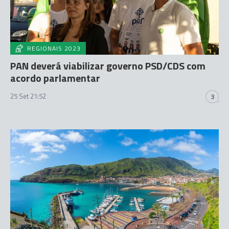
REGIONAIS 2023
PAN deverá viabilizar governo PSD/CDS com
acordo parlamentar
25 Set 21:52
3