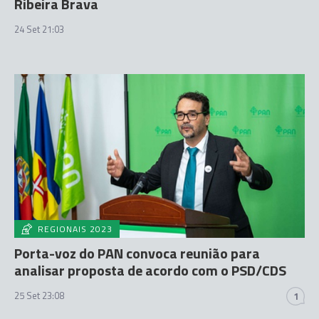
Ribeira Brava
24 Set 21:03
REGIONAIS 2023
Porta-voz do PAN convoca reunião para
analisar proposta de acordo com o PSD/CDS
25 Set 23:08
1