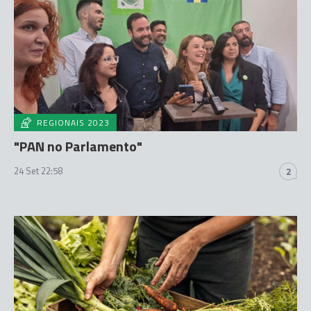
REGIONAIS 2023
"PAN no Parlamento"
24 Set 22:58
2