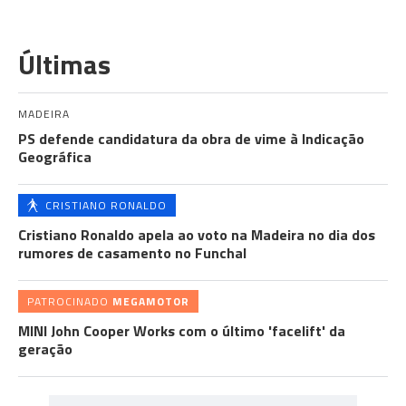
Últimas
MADEIRA
PS defende candidatura da obra de vime à Indicação
Geográfica
CRISTIANO RONALDO
Cristiano Ronaldo apela ao voto na Madeira no dia dos
rumores de casamento no Funchal
PATROCINADO
MEGAMOTOR
MINI John Cooper Works com o último 'facelift' da
geração