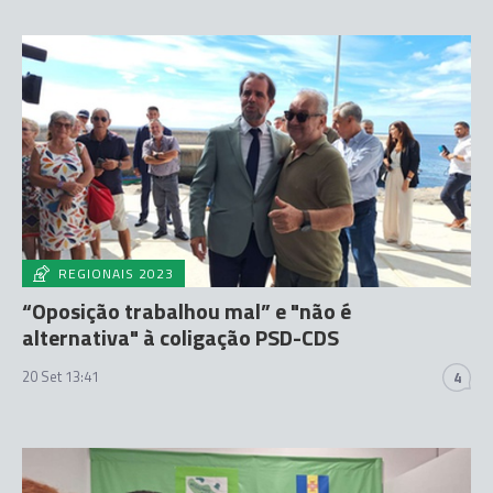
REGIONAIS 2023
“Oposição trabalhou mal” e "não é
alternativa" à coligação PSD-CDS
20 Set 13:41
4