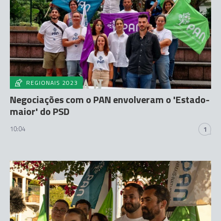
REGIONAIS 2023
Negociações com o PAN envolveram o 'Estado-
maior' do PSD
10:04
1