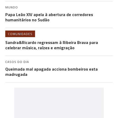
MUNDO
Papa Leão XIV apela à abertura de corredores
humanitários no Sudão
COMUNIDADES
Sandra&Ricardo regressam à Ribeira Brava para
celebrar música, raízes e emigração
CASOS DO DIA
Queimada mal apagada acciona bombeiros esta
madrugada