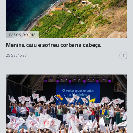
CASOS DO DIA
Menina caiu e sofreu corte na cabeça
29 Set 16:37
1