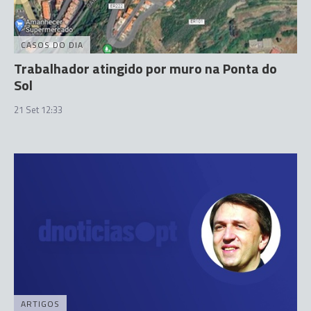
CASOS DO DIA
Trabalhador atingido por muro na Ponta do
Sol
21 Set 12:33
ARTIGOS