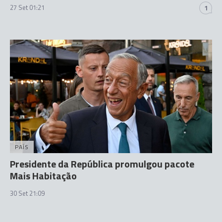
27 Set 01:21
1
PAÍS
Presidente da República promulgou pacote
Mais Habitação
30 Set 21:09