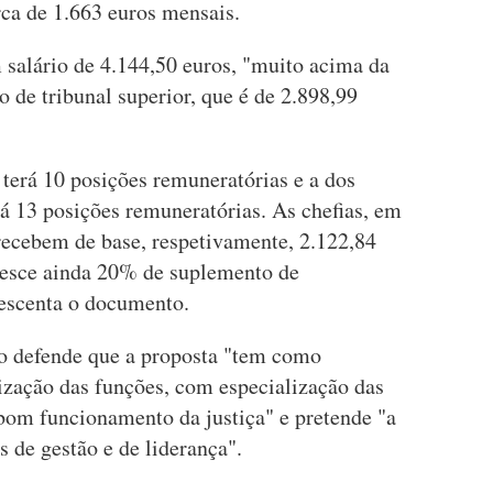
ca de 1.663 euros mensais.
m salário de 4.144,50 euros, "muito acima da
o de tribunal superior, que é de 2.898,99
a terá 10 posições remuneratórias e a dos
erá 13 posições remuneratórias. As chefias, em
recebem de base, respetivamente, 2.122,84
cresce ainda 20% de suplemento de
rescenta o documento.
no defende que a proposta "tem como
rização das funções, com especialização das
 bom funcionamento da justiça" e pretende "a
de gestão e de liderança".