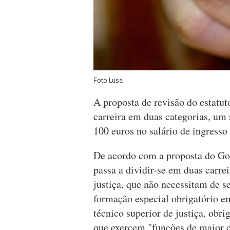
Foto Lusa
A proposta de revisão do estatut
carreira em duas categorias, u
100 euros no salário de ingresso 
De acordo com a proposta do Gove
passa a dividir-se em duas carrei
justiça, que não necessitam de s
formação especial obrigatório em
técnico superior de justiça, obri
que exercem "funções de maior 