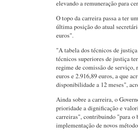
elevando a remuneração para cer
O topo da carreira passa a ter u
última posição do atual secretári
euros".
"A tabela dos técnicos de justiç
técnicos superiores de justiça t
regime de comissão de serviço, 
euros e 2.916,89 euros, a que a
disponibilidade a 12 meses", ac
Ainda sobre a carreira, o Gover
prioridade a dignificação e valo
carreiras", contribuindo "para o
implementação de novos métodos 