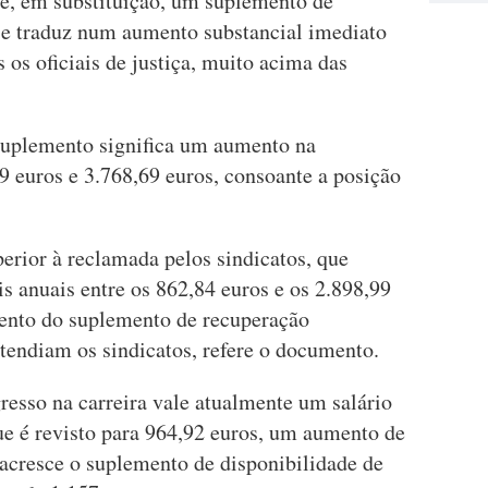
õe, em substituição, um suplemento de
se traduz num aumento substancial imediato
 os oficiais de justiça, muito acima das
uplemento significa um aumento na
9 euros e 3.768,69 euros, consoante a posição
erior à reclamada pelos sindicatos, que
is anuais entre os 862,84 euros e os 2.898,99
mento do suplemento de recuperação
tendiam os sindicatos, refere o documento.
gresso na carreira vale atualmente um salário
ue é revisto para 964,92 euros, um aumento de
 acresce o suplemento de disponibilidade de