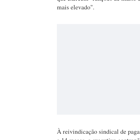
mais elevado".
À reivindicação sindical de pag