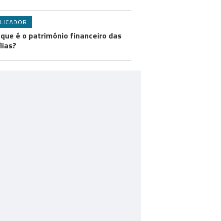
LICADOR
 que é o património financeiro das
lias?