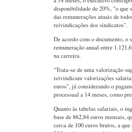
a 14 meses, o executivo contrap
disponibilidade de 20%, "o que 
das remunerações atuais de todos
reivindicações dos sindicatos".
De acordo com o documento, o s
remuneração anual entre 1.121,6
na carreira.
"Trata-se de uma valorização sup
reivindicam valorizações salaria
euros", já considerando o paga
processual a 14 meses, como pre
Quanto às tabelas salariais, o in
base de 862,84 euros mensais, q
cerca de 100 euros brutos, a que