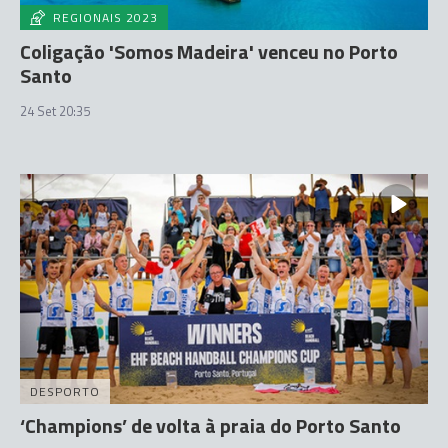
REGIONAIS 2023
Coligação 'Somos Madeira' venceu no Porto
Santo
24 Set 20:35
DESPORTO
‘Champions’ de volta à praia do Porto Santo