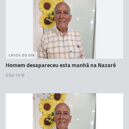
CASOS DO DIA
Homem desapareceu esta manhã na Nazaré
6 Out 13:18