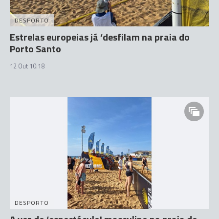
DESPORTO
Estrelas europeias já ‘desfilam na praia do
Porto Santo
12 Out 10:18
DESPORTO