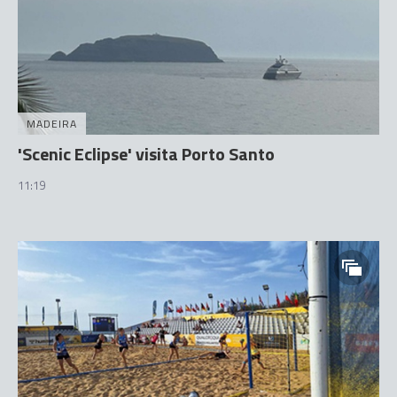
MADEIRA
'Scenic Eclipse' visita Porto Santo
11:19