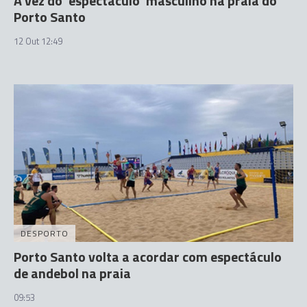
A vez do ‘espectáculo' masculino na praia do
Porto Santo
12 Out 12:49
DESPORTO
Porto Santo volta a acordar com espectáculo
de andebol na praia
09:53