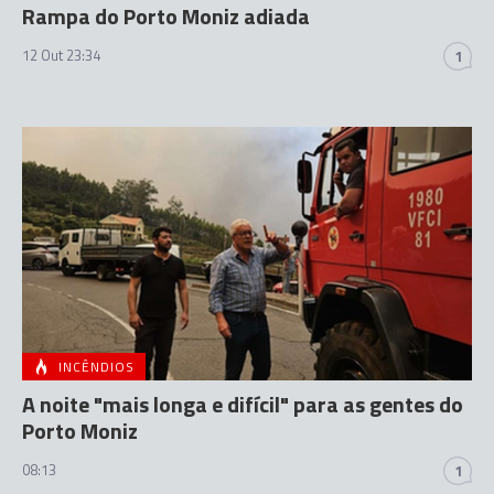
Rampa do Porto Moniz adiada
12 Out 23:34
1
INCÊNDIOS
A noite "mais longa e difícil" para as gentes do
Porto Moniz
08:13
1