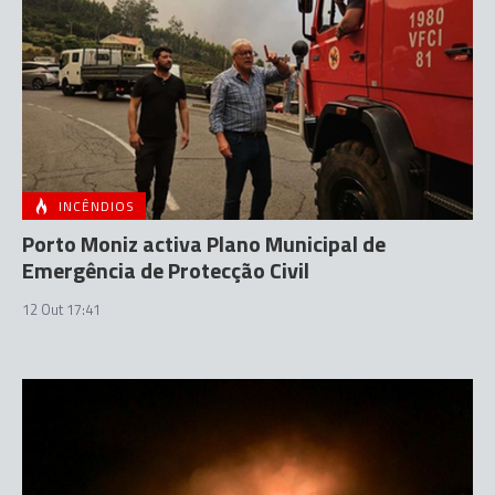
INCÊNDIOS
Porto Moniz activa Plano Municipal de
Emergência de Protecção Civil
12 Out 17:41