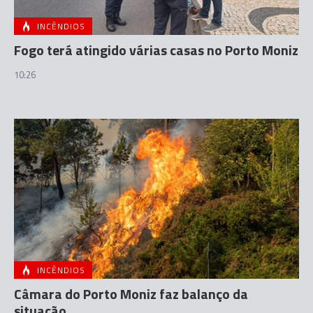
INCÊNDIOS
Fogo terá atingido várias casas no Porto Moniz
10:26
INCÊNDIOS
Câmara do Porto Moniz faz balanço da
situação