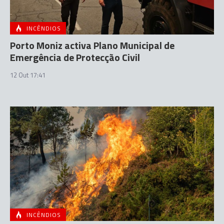
INCÊNDIOS
Porto Moniz activa Plano Municipal de
Emergência de Protecção Civil
12 Out 17:41
INCÊNDIOS