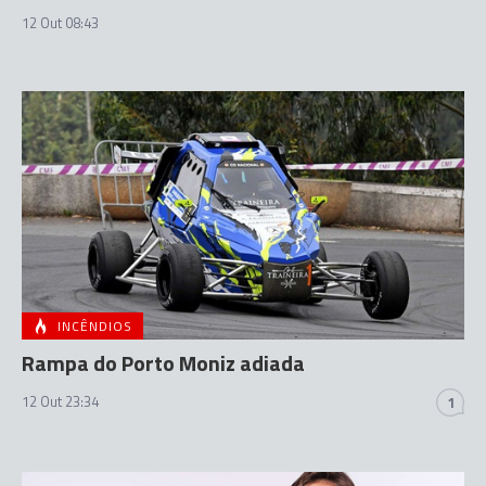
12 Out 08:43
INCÊNDIOS
Rampa do Porto Moniz adiada
12 Out 23:34
1