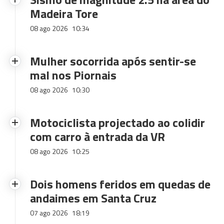
Madeira Tore
08 ago 2026
10:34
Mulher socorrida após sentir-se
mal nos Piornais
08 ago 2026
10:30
Motociclista projectado ao colidir
com carro à entrada da VR
08 ago 2026
10:25
Dois homens feridos em quedas de
andaimes em Santa Cruz
07 ago 2026
18:19