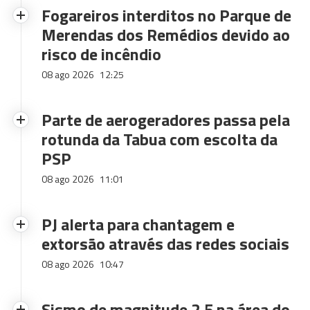
Fogareiros interditos no Parque de
Merendas dos Remédios devido ao
risco de incêndio
08 ago 2026
12:25
Parte de aerogeradores passa pela
rotunda da Tabua com escolta da
PSP
08 ago 2026
11:01
PJ alerta para chantagem e
extorsão através das redes sociais
08 ago 2026
10:47
Sismo de magnitude 2.5 na área do