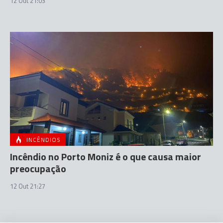
12 Out 21:03
INCÊNDIOS
Incêndio no Porto Moniz é o que causa maior
preocupação
12 Out 21:27