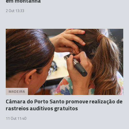
em montanha
2 Out 13:33
MADEIRA
Câmara do Porto Santo promove realização de
rastreios auditivos gratuitos
11 Out 11:40