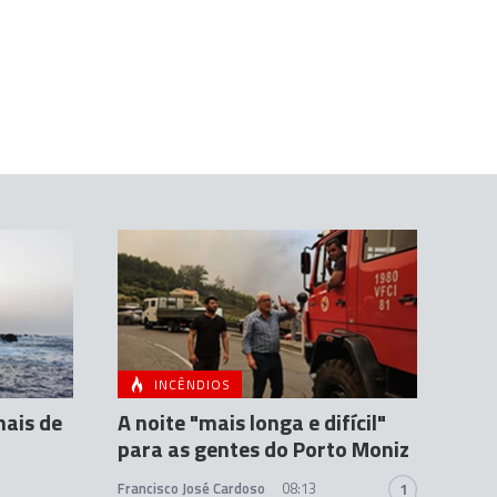
INCÊNDIOS
mais de
A noite "mais longa e difícil"
para as gentes do Porto Moniz
Francisco José Cardoso
08:13
1