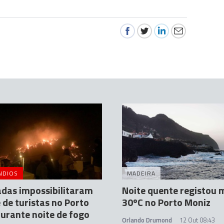
NDIOS
MADEIRA
das impossibilitaram
Noite quente registou 
 de turistas no Porto
30ºC no Porto Moniz
urante noite de fogo
Orlando Drumond
12 Out 08:43