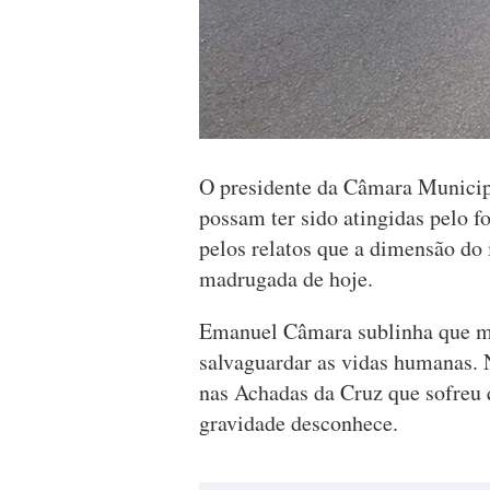
O presidente da Câmara Municip
possam ter sido atingidas pelo f
pelos relatos que a dimensão do
madrugada de hoje.
Emanuel Câmara sublinha que ma
salvaguardar as vidas humanas. N
nas Achadas da Cruz que sofreu 
gravidade desconhece.