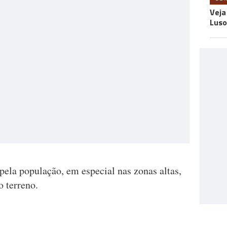
Veja
Luso
ela população, em especial nas zonas altas,
 terreno.