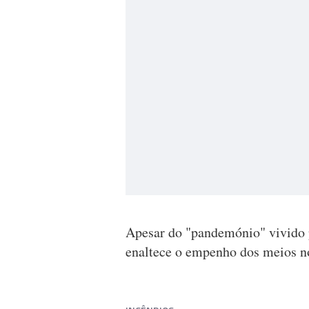
Apesar do "pandemónio" vivido p
enaltece o empenho dos meios no