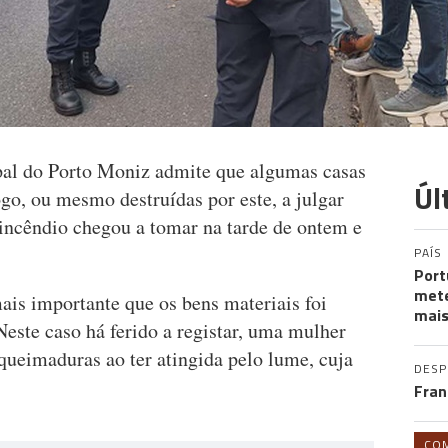
al do Porto Moniz admite que algumas casas
Úl
ogo, ou mesmo destruídas por este, a julgar
 incêndio chegou a tomar na tarde de ontem e
PAÍS
Port
mete
is importante que os bens materiais foi
mais
este caso há ferido a registar, uma mulher
queimaduras ao ter atingida pelo lume, cuja
DES
Fran
CO