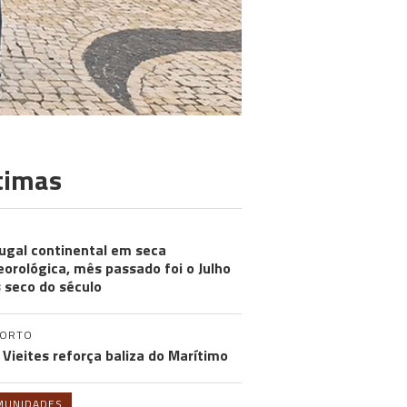
timas
ugal continental em seca
orológica, mês passado foi o Julho
 seco do século
PORTO
 Vieites reforça baliza do Marítimo
MUNIDADES