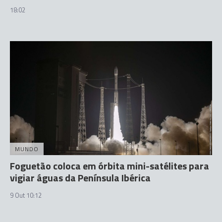
18:02
MUNDO
Foguetão coloca em órbita mini-satélites para
vigiar águas da Península Ibérica
9 Out 10:12