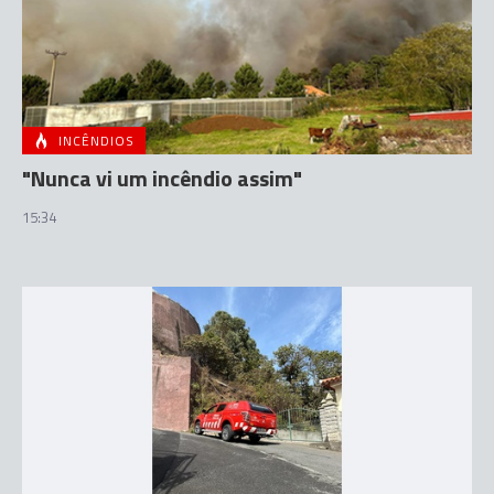
INCÊNDIOS
"Nunca vi um incêndio assim"
15:34