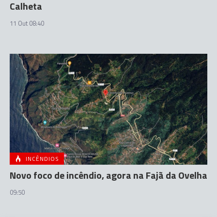
Calheta
11 Out 08:40
INCÊNDIOS
Novo foco de incêndio, agora na Fajã da Ovelha
09:50