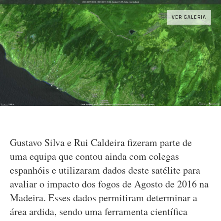
VER GALERIA
Gustavo Silva e Rui Caldeira fizeram parte de
uma equipa que contou ainda com colegas
espanhóis e utilizaram dados deste satélite para
avaliar o impacto dos fogos de Agosto de 2016 na
Madeira. Esses dados permitiram determinar a
área ardida, sendo uma ferramenta científica