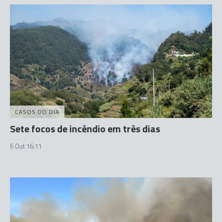
CASOS DO DIA
Sete focos de incêndio em três dias
6 Out 16:11