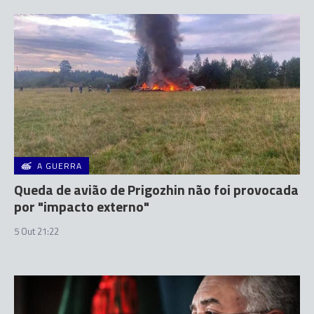
A GUERRA
Queda de avião de Prigozhin não foi provocada
por "impacto externo"
5 Out 21:22