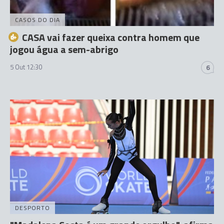
CASOS DO DIA
CASA vai fazer queixa contra homem que
jogou água a sem-abrigo
5 Out 12:30
6
DESPORTO