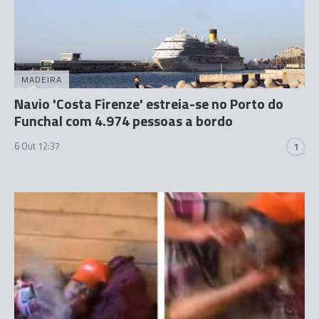
MADEIRA
Navio 'Costa Firenze' estreia-se no Porto do
Funchal com 4.974 pessoas a bordo
6 Out 12:37
1