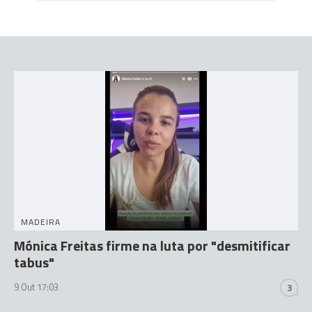
MADEIRA
Mónica Freitas firme na luta por "desmitificar
tabus"
9 Out 17:03
3