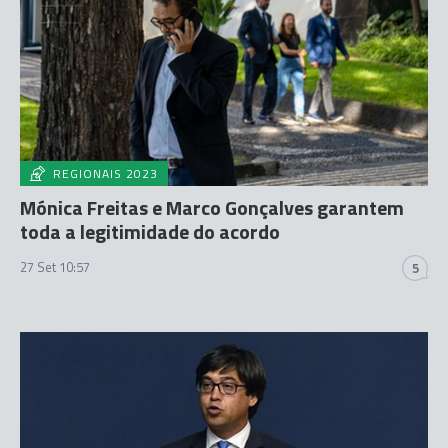
REGIONAIS 2023
Mónica Freitas e Marco Gonçalves garantem
toda a legitimidade do acordo
27 Set 10:57
5