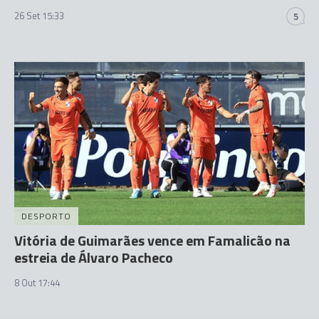
26 Set 15:33
5
DESPORTO
Vitória de Guimarães vence em Famalicão na
estreia de Álvaro Pacheco
8 Out 17:44