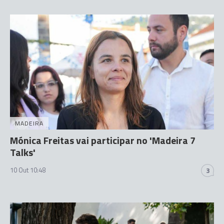
MADEIRA
Mónica Freitas vai participar no 'Madeira 7
Talks'
10 Out 10:48
3