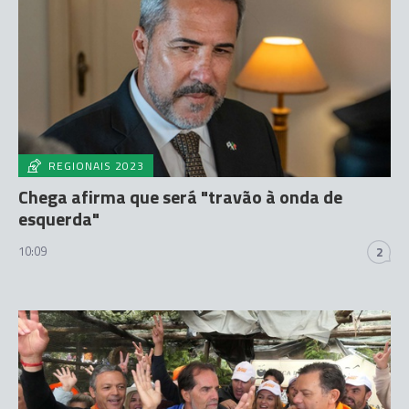
REGIONAIS 2023
Chega afirma que será "travão à onda de
esquerda"
10:09
2