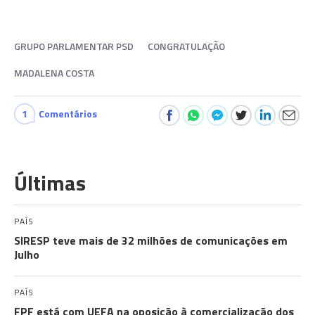
GRUPO PARLAMENTAR PSD
CONGRATULAÇÃO
MADALENA COSTA
1
Comentários
Últimas
PAÍS
SIRESP teve mais de 32 milhões de comunicações em
Julho
PAÍS
FPF está com UEFA na oposição à comercialização dos