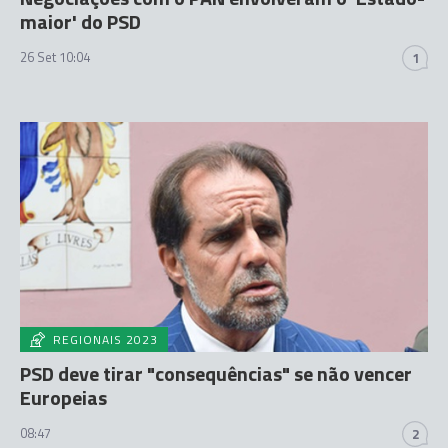
maior' do PSD
26 Set 10:04
1
REGIONAIS 2023
PSD deve tirar "consequências" se não vencer
Europeias
08:47
2