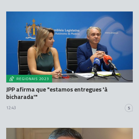
REGIONAIS 2023
JPP afirma que "estamos entregues 'à
bicharada'"
12:43
5