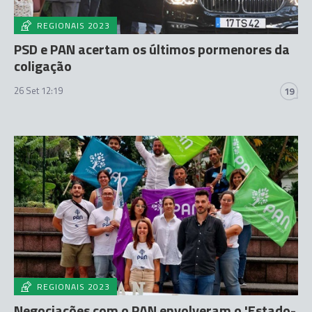
REGIONAIS 2023
PSD e PAN acertam os últimos pormenores da
coligação
26 Set 12:19
19
REGIONAIS 2023
Negociações com o PAN envolveram o 'Estado-