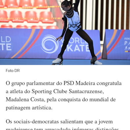
Foto DR
O grupo parlamentar do PSD Madeira congratula
a atleta do Sporting Clube Santacruzense,
Madalena Costa, pela conquista do mundial de
patinagem artística.
Os sociais-democratas salientam que a jovem
madeirense tem arrecadado inúmeras distinções