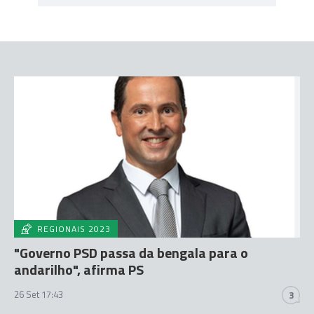
REGIONAIS 2023
"Governo PSD passa da bengala para o
andarilho", afirma PS
26 Set 17:43
3