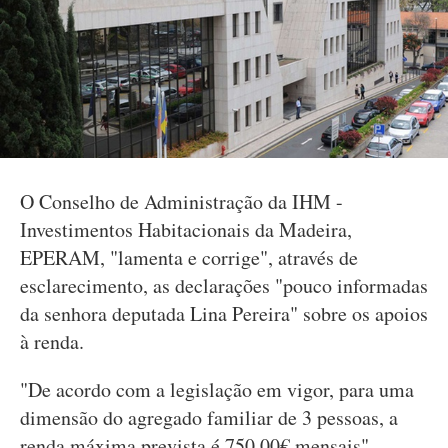
O Conselho de Administração da IHM -
Investimentos Habitacionais da Madeira,
EPERAM, "lamenta e corrige", através de
esclarecimento, as declarações "pouco informadas
da senhora deputada Lina Pereira" sobre os apoios
à renda.
"De acordo com a legislação em vigor, para uma
dimensão do agregado familiar de 3 pessoas, a
renda máxima prevista é 750,00€ mensais",