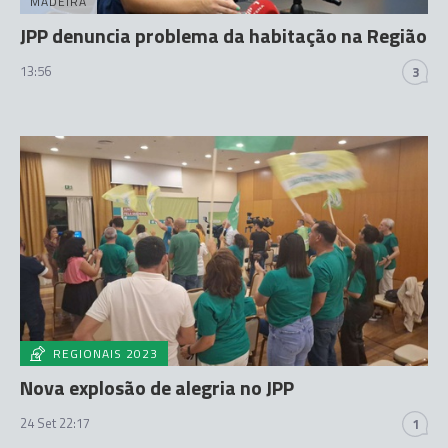
MADEIRA
JPP denuncia problema da habitação na Região
13:56
3
REGIONAIS 2023
Nova explosão de alegria no JPP
24 Set 22:17
1