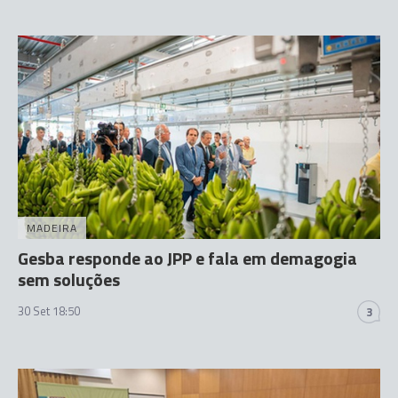
MADEIRA
Gesba responde ao JPP e fala em demagogia
sem soluções
30 Set 18:50
3