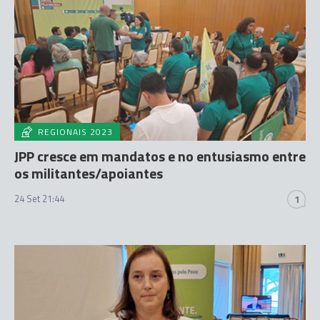
REGIONAIS 2023
JPP cresce em mandatos e no entusiasmo entre
os militantes/apoiantes
24 Set 21:44
1