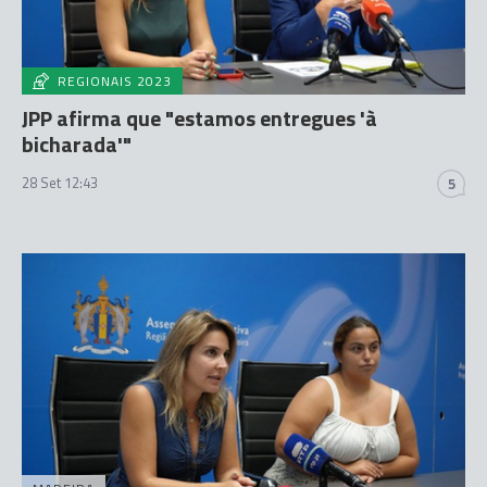
REGIONAIS 2023
JPP afirma que "estamos entregues 'à
bicharada'"
28 Set 12:43
5