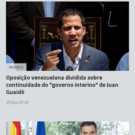
MUNDO
Oposição venezuelana dividida sobre
continuidade do "governo interino" de Juan
Guaidó
20 Dez 07:29