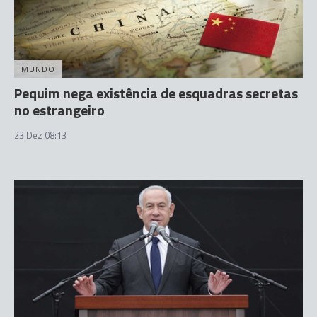
MUNDO
Pequim nega existência de esquadras secretas
no estrangeiro
23 Dez 08:13