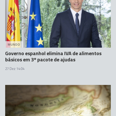
MUNDO
Governo espanhol elimina IVA de alimentos
básicos em 3º pacote de ajudas
27 Dez 14:04