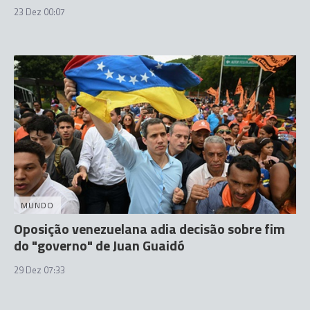
23 Dez 00:07
MUNDO
Oposição venezuelana adia decisão sobre fim
do "governo" de Juan Guaidó
29 Dez 07:33