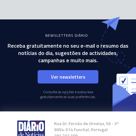
NEWSLETTERS DIÁRIO
Receba gratuitamente no seu e-mail o resumo das
notícias do dia, sugestões de actividades,
campanhas e muito mais.
Ver newsletters
Consulte as opções e subscreva
gratuitamente as suas preferências.
Rua Dr. Fernão de Ornelas, 56 - 3º
9054-514 Funchal, Portugal
291 202 300