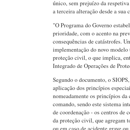
único, sem prejuízo da respetiva
a terceira alteração desde a sua
"O Programa do Governo estabel
prioridade, com o acento na prev
consequências de catástrofes. Um
implementação do novo modelo te
proteção civil, o que implica, en
Integrado de Operações de Proteç
Segundo o documento, o SIOPS, 
aplicação dos princípios especiai
nomeadamente os princípios da 
comando, sendo este sistema int
de coordenação - os centros de c
da proteção civil, que agregam t
ou em caso de acidente grave ou 