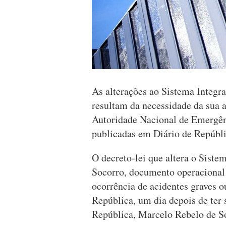
As alterações ao Sistema Integr
resultam da necessidade da sua a
Autoridade Nacional de Emergên
publicadas em Diário de Repúbli
O decreto-lei que altera o Siste
Socorro, documento operacional q
ocorrência de acidentes graves o
República, um dia depois de ter
República, Marcelo Rebelo de S