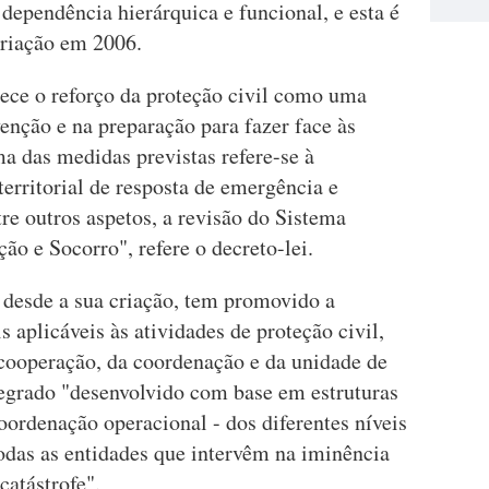
 dependência hierárquica e funcional, e esta é
 criação em 2006.
ece o reforço da proteção civil como uma
enção e na preparação para fazer face às
a das medidas previstas refere-se à
rritorial de resposta de emergência e
tre outros aspetos, a revisão do Sistema
ão e Socorro", refere o decreto-lei.
desde a sua criação, tem promovido a
s aplicáveis às atividades de proteção civil,
cooperação, da coordenação e da unidade de
egrado "desenvolvido com base em estruturas
oordenação operacional - dos diferentes níveis
odas as entidades que intervêm na iminência
catástrofe".