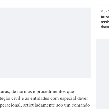
MUN
Auto
assi
risc
turas, de normas e procedimentos que
eção civil e as entidades com especial dever
operacional, articuladamente sob um comando