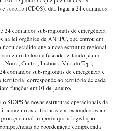
 a 01 de janeiro e que põe fim aos 18
s e socorro (CDOS), dão lugar a 24 comandos
de 24 comandos sub-regionais de emergência
tos na lei orgânica da ANEPC, que entrou em
a ficou decidido que a nova estrutura regional
ionamento de forma faseada, estando já em
o Norte, Centro, Lisboa e Vale do Tejo,
 24 comandos sub-regionais de emergência e
o territorial corresponde ao território de cada
iam funções em 01 de janeiro.
r o SIOPS às novas estruturas operacionais da
onamento as estruturas correspondentes aos
 proteção civil, importa que a legislação
e competências de coordenação compreenda