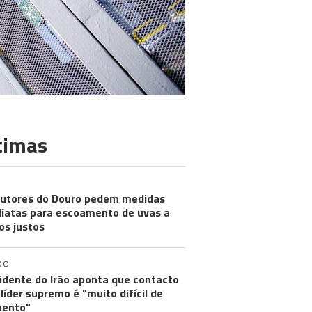
timas
utores do Douro pedem medidas
iatas para escoamento de uvas a
os justos
DO
idente do Irão aponta que contacto
líder supremo é "muito difícil de
ento"