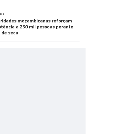
DO
ridades moçambicanas reforçam
stência a 250 mil pessoas perante
o de seca