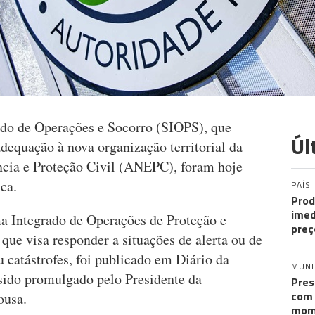
ado de Operações e Socorro (SIOPS), que
Úl
dequação à nova organização territorial da
cia e Proteção Civil (ANEPC), foram hoje
ca.
PAÍS
Prod
imed
ma Integrado de Operações de Proteção e
preç
ue visa responder a situações de alerta ou de
u catástrofes, foi publicado em Diário da
MUN
 sido promulgado pelo Presidente da
Pres
com 
ousa.
mom