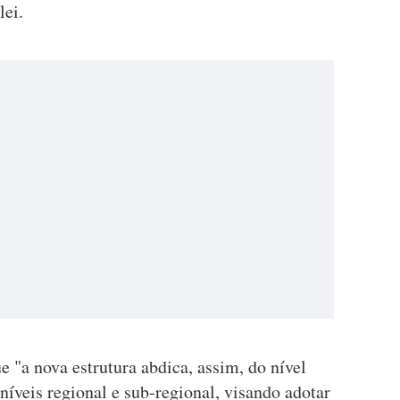
lei.
"a nova estrutura abdica, assim, do nível
 níveis regional e sub-regional, visando adotar