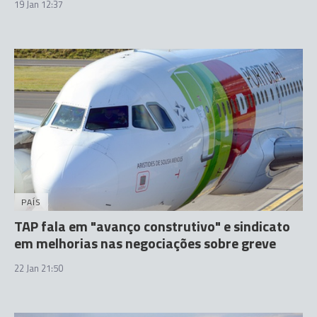
19 Jan 12:37
PAÍS
TAP fala em "avanço construtivo" e sindicato
em melhorias nas negociações sobre greve
22 Jan 21:50