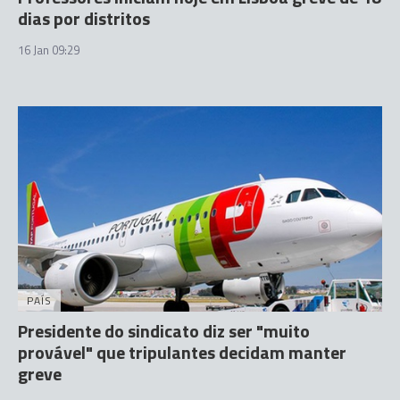
dias por distritos
16 Jan 09:29
PAÍS
Presidente do sindicato diz ser "muito
provável" que tripulantes decidam manter
greve