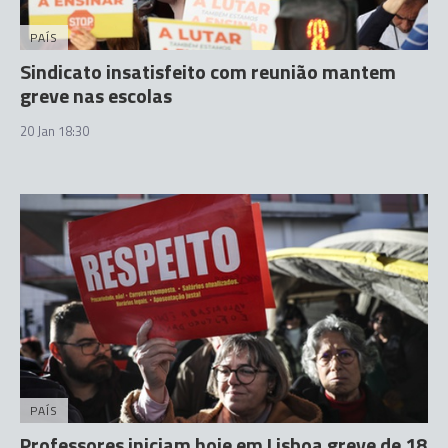
PAÍS
Sindicato insatisfeito com reunião mantem
greve nas escolas
20 Jan 18:30
PAÍS
Professores iniciam hoje em Lisboa greve de 18