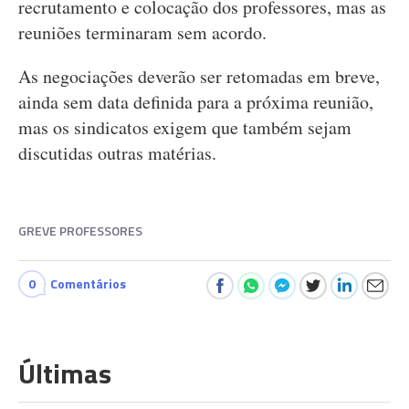
recrutamento e colocação dos professores, mas as
reuniões terminaram sem acordo.
As negociações deverão ser retomadas em breve,
ainda sem data definida para a próxima reunião,
mas os sindicatos exigem que também sejam
discutidas outras matérias.
GREVE PROFESSORES
0
Comentários
Últimas