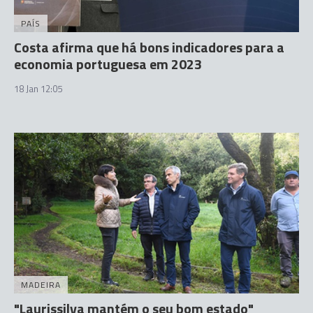
PAÍS
Costa afirma que há bons indicadores para a
economia portuguesa em 2023
18 Jan 12:05
MADEIRA
"Laurissilva mantém o seu bom estado"