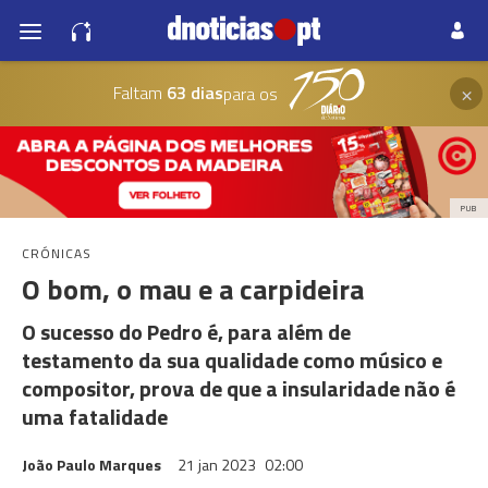
×
Faltam
63 dias
para os
PUB
CRÓNICAS
O bom, o mau e a carpideira
O sucesso do Pedro é, para além de
testamento da sua qualidade como músico e
compositor, prova de que a insularidade não é
uma fatalidade
João Paulo Marques
21 jan 2023
02:00