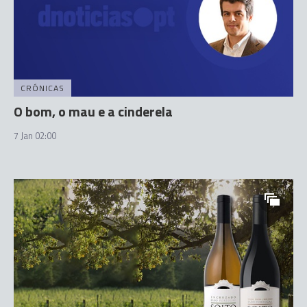
CRÓNICAS
O bom, o mau e a cinderela
7 Jan 02:00