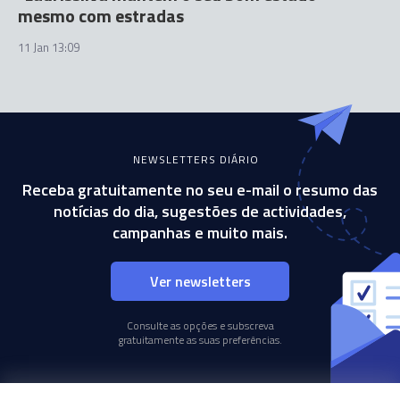
mesmo com estradas
11 Jan 13:09
NEWSLETTERS DIÁRIO
Receba gratuitamente no seu e-mail o resumo das
notícias do dia, sugestões de actividades,
campanhas e muito mais.
Ver newsletters
Consulte as opções e subscreva
gratuitamente as suas preferências.