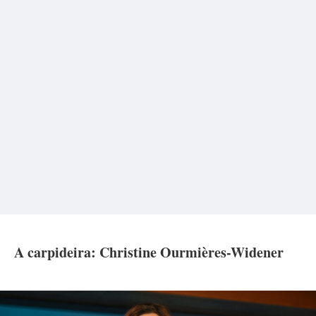
A carpideira: Christine Ourmières-Widener