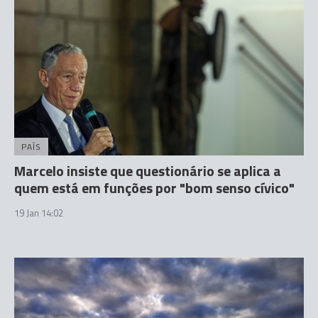
PAÍS
Marcelo insiste que questionário se aplica a
quem está em funções por "bom senso cívico"
19 Jan 14:02