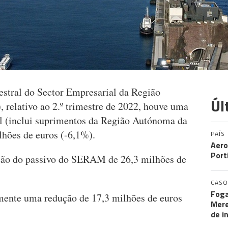
stral do Sector Empresarial da Região
Úl
elativo ao 2.º trimestre de 2022, houve uma
tal (inclui suprimentos da Região Autónoma da
hões de euros (-6,1%).
PAÍS
Aero
Port
ução do passivo do SERAM de 26,3 milhões de
CASO
Foga
mente uma redução de 17,3 milhões de euros
Mere
de i