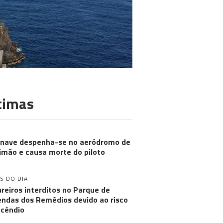
timas
nave despenha-se no aeródromo de
imão e causa morte do piloto
S DO DIA
reiros interditos no Parque de
ndas dos Remédios devido ao risco
ncêndio