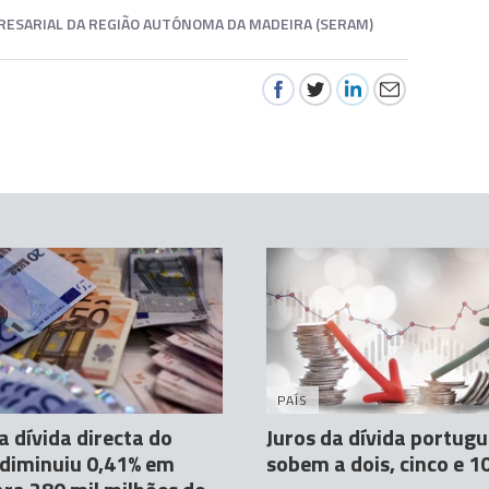
ESARIAL DA REGIÃO AUTÓNOMA DA MADEIRA (SERAM)
PAÍS
a dívida directa do
Juros da dívida portug
diminuiu 0,41% em
sobem a dois, cinco e 1