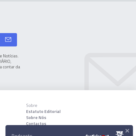
 Notícias.
IÁRIO,
a contar da
Sobre
Estatuto Editorial
Sobre Nós
Contactos
×
Podcasts
Download App