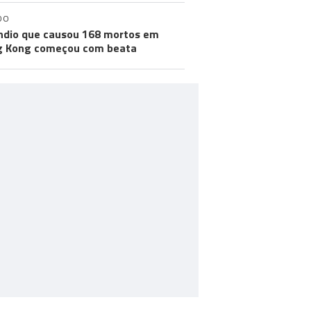
DO
ndio que causou 168 mortos em
g Kong começou com beata