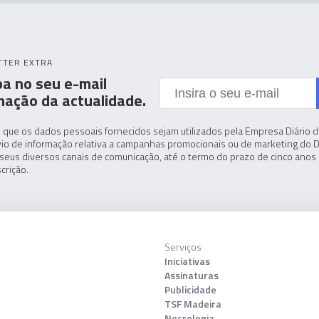
TTER EXTRA
a no seu e-mail
mação da actualidade.
 que os dados pessoais fornecidos sejam utilizados pela Empresa Diário de
io de informação relativa a campanhas promocionais ou de marketing do D
seus diversos canais de comunicação, até o termo do prazo de cinco anos 
crição.
Serviços
Iniciativas
Assinaturas
Publicidade
TSF Madeira
Necrologia