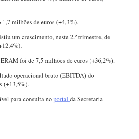
1,7 milhões de euros (+4,3%).
tiu um crescimento, neste 2.º trimestre, de
(+12,4%).
 SERAM foi de 7,5 milhões de euros (+36,2%).
ultado operacional bruto (EBITDA) do
s (+13,5%).
nível para consulta no
portal
da Secretaria