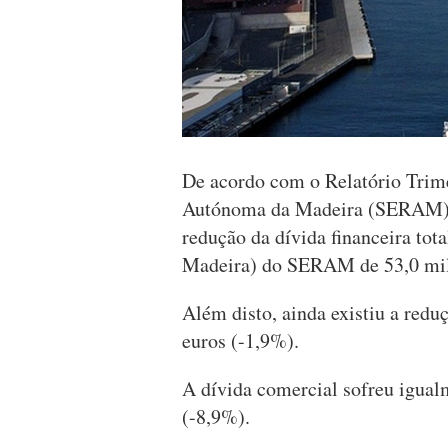
De acordo com o Relatório Trime
Autónoma da Madeira (SERAM), r
redução da dívida financeira to
Madeira) do SERAM de 53,0 mil
Além disto, ainda existiu a red
euros (-1,9%).
A dívida comercial sofreu igual
(-8,9%).