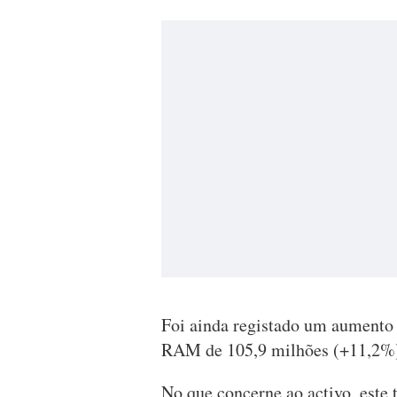
Foi ainda registado um aumento 
RAM de 105,9 milhões (+11,2%
No que concerne ao activo, este