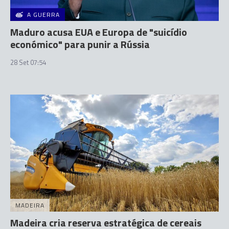
A GUERRA
Maduro acusa EUA e Europa de "suicídio
económico" para punir a Rússia
28 Set 07:54
MADEIRA
Madeira cria reserva estratégica de cereais