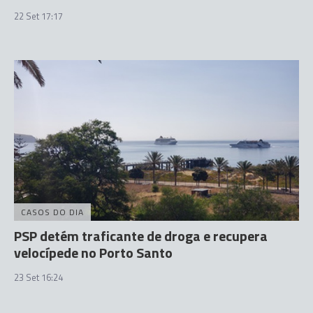
22 Set 17:17
CASOS DO DIA
PSP detém traficante de droga e recupera
velocípede no Porto Santo
23 Set 16:24