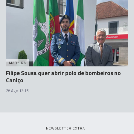
MADEIRA
Filipe Sousa quer abrir polo de bombeiros no
Caniço
26 Ago 12:15
NEWSLETTER EXTRA