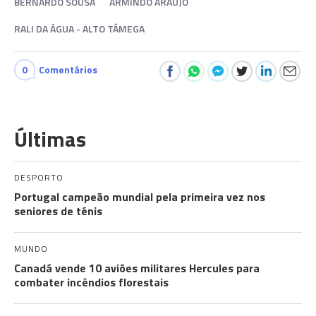
BERNARDO SOUSA
ARMINDO ARAÚJO
RALI DA ÁGUA - ALTO TÂMEGA
0
Comentários
Últimas
DESPORTO
Portugal campeão mundial pela primeira vez nos
seniores de ténis
MUNDO
Canadá vende 10 aviões militares Hercules para
combater incêndios florestais