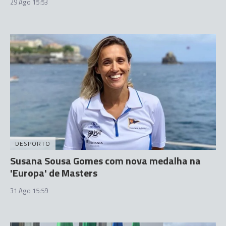
29 Ago 15:53
DESPORTO
Susana Sousa Gomes com nova medalha na
'Europa' de Masters
31 Ago 15:59