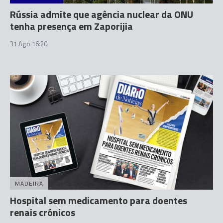
Rússia admite que agência nuclear da ONU
tenha presença em Zaporijia
31 Ago 16:20
MADEIRA
Hospital sem medicamento para doentes
renais crónicos