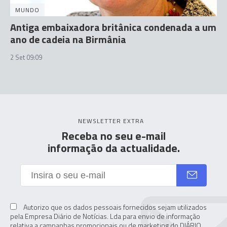
MUNDO
Antiga embaixadora britânica condenada a um
ano de cadeia na Birmânia
2 Set 09:09
NEWSLETTER EXTRA
Receba no seu e-mail
informação da actualidade.
Autorizo que os dados pessoais fornecidos sejam utilizados
pela Empresa Diário de Notícias. Lda para envio de informação
relativa a campanhas promocionais ou de marketing do DIÁRIO,