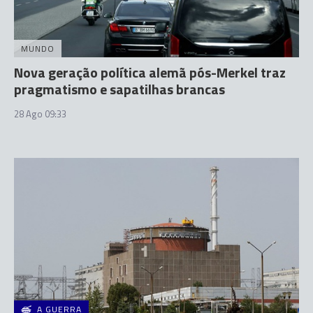
MUNDO
Nova geração política alemã pós-Merkel traz
pragmatismo e sapatilhas brancas
28 Ago 09:33
A GUERRA