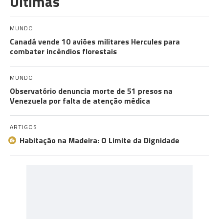
Últimas
MUNDO
Canadá vende 10 aviões militares Hercules para
combater incêndios florestais
MUNDO
Observatório denuncia morte de 51 presos na
Venezuela por falta de atenção médica
ARTIGOS
Habitação na Madeira: O Limite da Dignidade