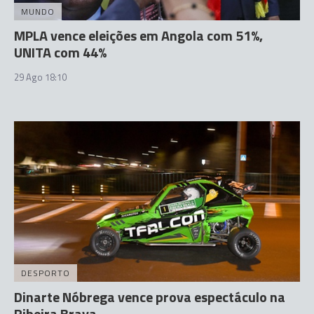
MUNDO
MPLA vence eleições em Angola com 51%,
UNITA com 44%
29 Ago 18:10
DESPORTO
Dinarte Nóbrega vence prova espectáculo na
Ribeira Brava