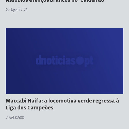
27 Ago 17:43
Maccabi Haifa: a locomotiva verde regressa à
Liga dos Campeões
2 Set 02:00