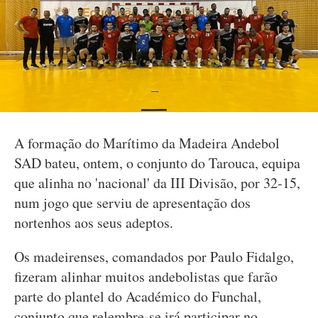
A formação do Marítimo da Madeira Andebol
SAD bateu, ontem, o conjunto do Tarouca, equipa
que alinha no 'nacional' da III Divisão, por 32-15,
num jogo que serviu de apresentação dos
nortenhos aos seus adeptos.
Os madeirenses, comandados por Paulo Fidalgo,
fizeram alinhar muitos andebolistas que farão
parte do plantel do Académico do Funchal,
conjunto que relembre-se irá participar no