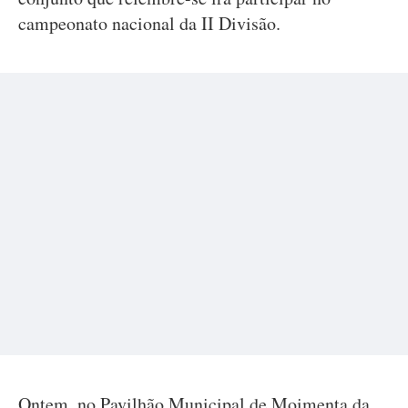
campeonato nacional da II Divisão.
Ontem, no Pavilhão Municipal de Moimenta da