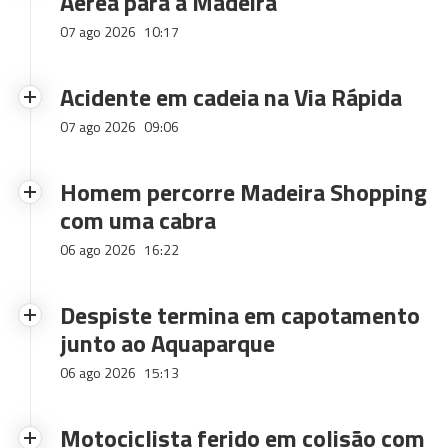
Aérea para a Madeira
07 ago 2026
10:17
Acidente em cadeia na Via Rápida
07 ago 2026
09:06
Homem percorre Madeira Shopping
com uma cabra
06 ago 2026
16:22
Despiste termina em capotamento
junto ao Aquaparque
06 ago 2026
15:13
Motociclista ferido em colisão com