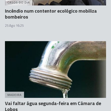
CASOS DO DIA
Incêndio num contentor ecológico mobiliza
bombeiros
25 Ago 16:25
MADEIRA
Vai faltar água segunda-feira em Câmara de
Lobos