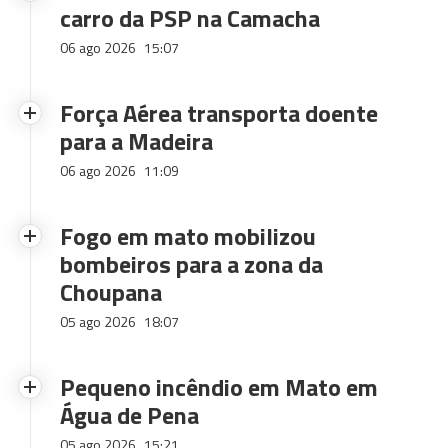
carro da PSP na Camacha
06 ago 2026
15:07
Força Aérea transporta doente
para a Madeira
06 ago 2026
11:09
Fogo em mato mobilizou
bombeiros para a zona da
Choupana
05 ago 2026
18:07
Pequeno incêndio em Mato em
Água de Pena
05 ago 2026
15:21