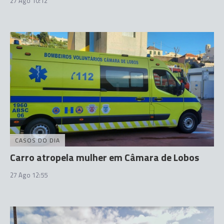
27 Ago 10:12
CASOS DO DIA
Carro atropela mulher em Câmara de Lobos
27 Ago 12:55