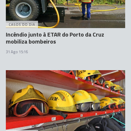
CASOS DO DIA
Incêndio junto à ETAR do Porto da Cruz
mobiliza bombeiros
31 Ago 15:16