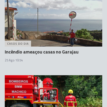
CASOS DO DIA
Incêndio ameaçou casas no Garajau
25 Ago 10:54