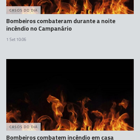
CASOS DO DIA
Bombeiros combateram durante a noite
incêndio no Campanário
1 Set 10:06
CASOS DO DIA
Bombeiros combatem incêndio em casa