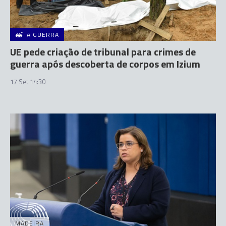
A GUERRA
UE pede criação de tribunal para crimes de
guerra após descoberta de corpos em Izium
17 Set 14:30
MADEIRA