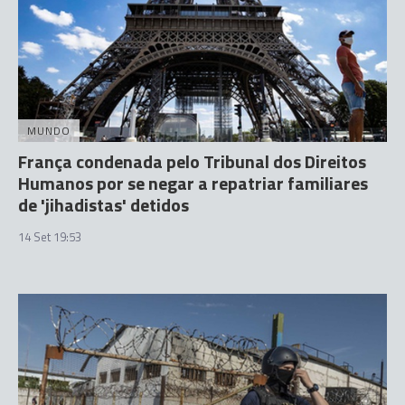
MUNDO
França condenada pelo Tribunal dos Direitos
Humanos por se negar a repatriar familiares
de 'jihadistas' detidos
14 Set 19:53