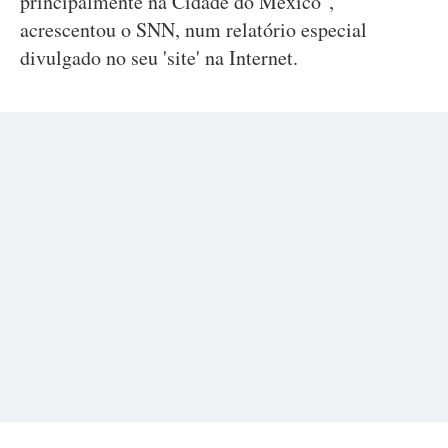
principalmente na Cidade do México",
acrescentou o SNN, num relatório especial
divulgado no seu 'site' na Internet.