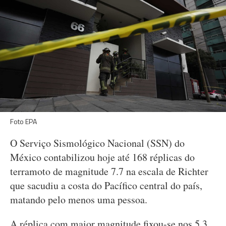
Foto EPA
O Serviço Sismológico Nacional (SSN) do
México contabilizou hoje até 168 réplicas do
terramoto de magnitude 7.7 na escala de Richter
que sacudiu a costa do Pacífico central do país,
matando pelo menos uma pessoa.
A réplica com maior magnitude fixou-se nos 5.3.