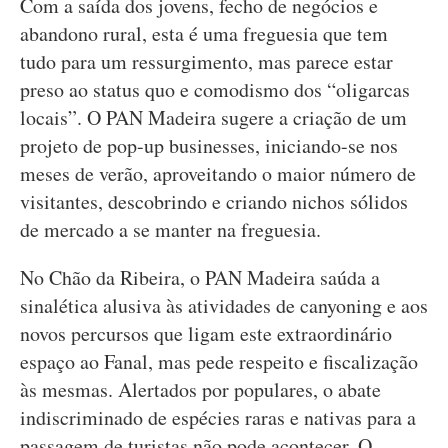
Com a saída dos jovens, fecho de negócios e
abandono rural, esta é uma freguesia que tem
tudo para um ressurgimento, mas parece estar
preso ao status quo e comodismo dos “oligarcas
locais”. O PAN Madeira sugere a criação de um
projeto de pop-up businesses, iniciando-se nos
meses de verão, aproveitando o maior número de
visitantes, descobrindo e criando nichos sólidos
de mercado a se manter na freguesia.
No Chão da Ribeira, o PAN Madeira saúda a
sinalética alusiva às atividades de canyoning e aos
novos percursos que ligam este extraordinário
espaço ao Fanal, mas pede respeito e fiscalização
às mesmas. Alertados por populares, o abate
indiscriminado de espécies raras e nativas para a
passagem de turistas não pode acontecer. O