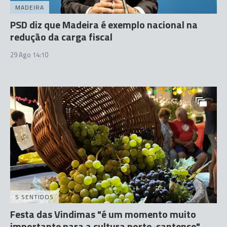
MADEIRA
PSD diz que Madeira é exemplo nacional na
redução da carga fiscal
29 Ago 14:10
5 SENTIDOS
Festa das Vindimas "é um momento muito
importante para a cultura porto-santense"