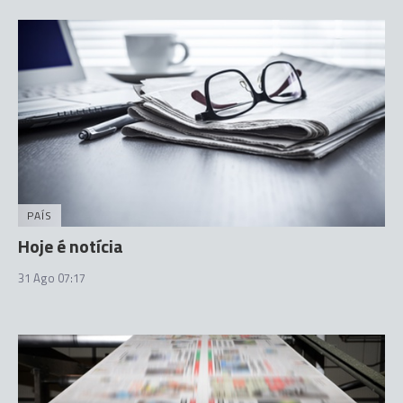
PAÍS
Hoje é notícia
31 Ago 07:17