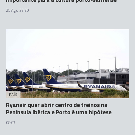
25 Ago 22:20
PAÍS
Ryanair quer abrir centro de treinos na
Península Ibérica e Porto é uma hipótese
08:07