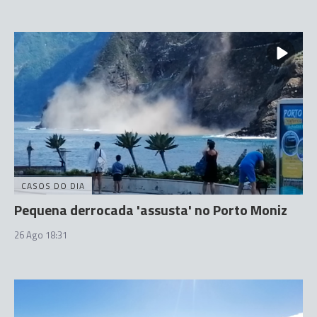
CASOS DO DIA
Pequena derrocada 'assusta' no Porto Moniz
26 Ago 18:31