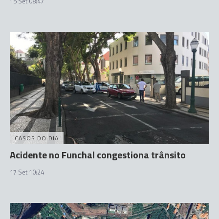
15 Set 08:47
CASOS DO DIA
Acidente no Funchal congestiona trânsito
17 Set 10:24