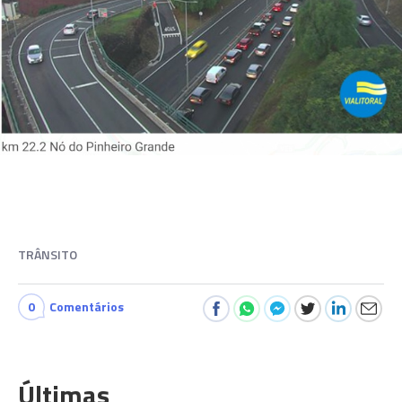
TRÂNSITO
0
Comentários
Últimas