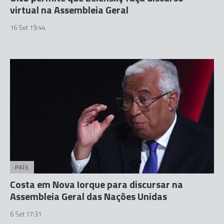
virtual na Assembleia Geral
16 Set 19:44
PAÍS
Costa em Nova Iorque para discursar na
Assembleia Geral das Nações Unidas
6 Set 17:31