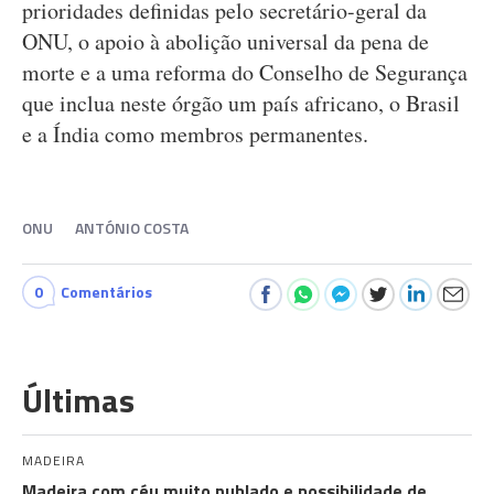
prioridades definidas pelo secretário-geral da
ONU, o apoio à abolição universal da pena de
morte e a uma reforma do Conselho de Segurança
que inclua neste órgão um país africano, o Brasil
e a Índia como membros permanentes.
ONU
ANTÓNIO COSTA
0
Comentários
Últimas
MADEIRA
Madeira com céu muito nublado e possibilidade de