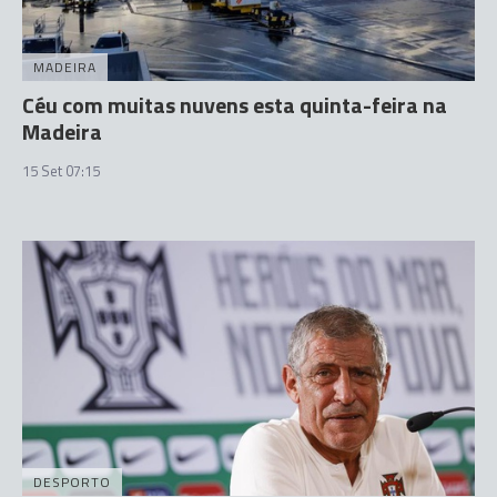
MADEIRA
Céu com muitas nuvens esta quinta-feira na
Madeira
15 Set 07:15
DESPORTO