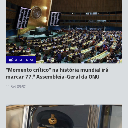
A GUERRA
"Momento crítico" na história mundial irá
marcar 77.ª Assembleia-Geral da ONU
11 Set 09:57