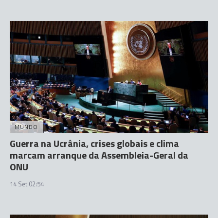
MUNDO
Guerra na Ucrânia, crises globais e clima
marcam arranque da Assembleia-Geral da
ONU
14 Set 02:54