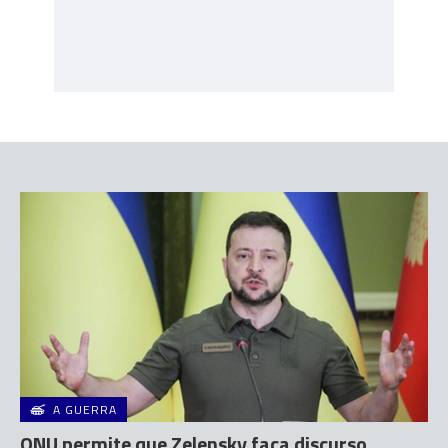
A GUERRA
ONU permite que Zelensky faça discurso