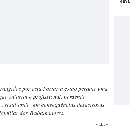
em B
rangidos por esta Portaria estão perante uma
ão salarial e profissional, perdendo
a, resultando em consequências desastrosas
familiar dos Trabalhadores.
CESP.