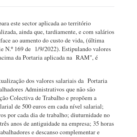
ra este sector aplicada ao território
alizada, ainda que, tardiamente, e com salários
face ao aumento do custo de vida, (última
ie N.º 169 de 1/9/2022). Estipulando valores
 acima da Portaria aplicada na RAM", é
ualização dos valores salariais da Portaria
alhadores Administrativos que não são
ão Colectiva de Trabalho e propõem a
arial de 500 euros em cada nível salarial;
ros por cada dia de trabalho; diuturnidade no
 três anos de antiguidade na empresa; 35 horas
trabalhadores e descanso complementar e