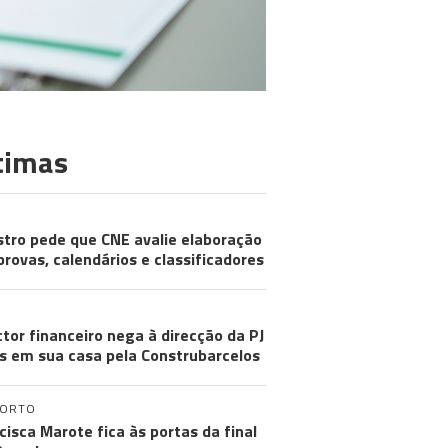
timas
stro pede que CNE avalie elaboração
provas, calendários e classificadores
ctor financeiro nega à direcção da PJ
s em sua casa pela Construbarcelos
PORTO
cisca Marote fica às portas da final