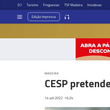
D7
Turismo
Freguesias
TSF Madeira
Iniciativas
Edição
Impressa
MADEIRA
CESP pretende 
14 set 2022
16:24