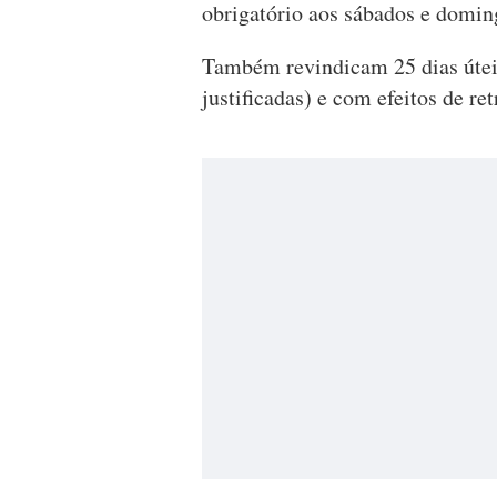
obrigatório aos sábados e domi
Também revindicam 25 dias úteis
justificadas) e com efeitos de re