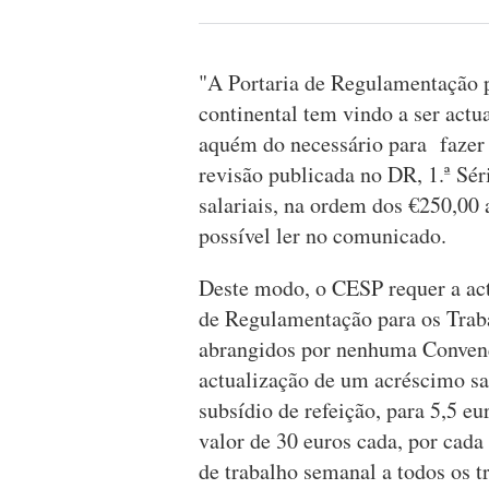
"A Portaria de Regulamentação pa
continental tem vindo a ser actu
aquém do necessário para fazer 
revisão publicada no DR, 1.ª Sér
salariais, na ordem dos €250,00
possível ler no comunicado.
Deste modo, o CESP requer a act
de Regulamentação para os Trab
abrangidos por nenhuma Convenç
actualização de um acréscimo sal
subsídio de refeição, para 5,5 eu
valor de 30 euros cada, por cada
de trabalho semanal a todos os 