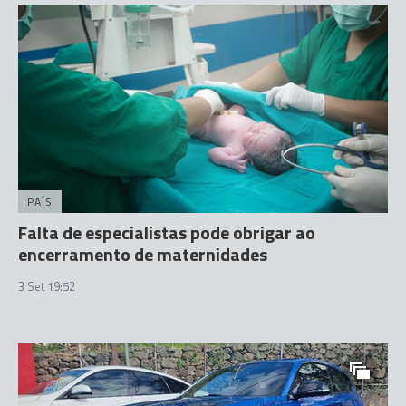
PAÍS
Falta de especialistas pode obrigar ao
encerramento de maternidades
3 Set 19:52