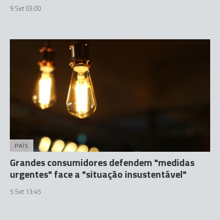
9 Set 03:00
PAÍS
Grandes consumidores defendem "medidas
urgentes" face a "situação insustentável"
5 Set 13:45