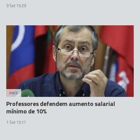
9 Set 15:29
PAÍS
Professores defendem aumento salarial
mínimo de 10%
1 Set 15:17