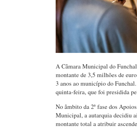
A Câmara Municipal do Funchal 
montante de 3,5 milhões de euro
3 anos ao município do Funchal.
quinta-feira, que foi presidida p
No âmbito da 2ª fase dos Apoios
Municipal, a autarquia decidiu a
montante total a atribuir ascend