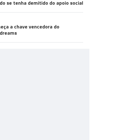
do se tenha demitido do apoio social
eça a chave vencedora do
odreams