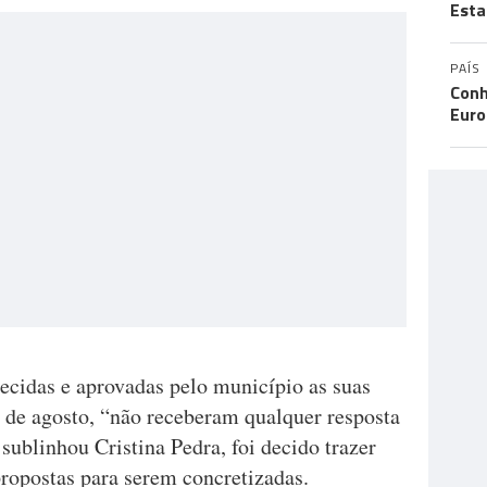
Esta
PAÍS
Conh
Eur
ecidas e aprovadas pelo município as suas
1 de agosto, “não receberam qualquer resposta
 sublinhou Cristina Pedra, foi decido trazer
propostas para serem concretizadas.