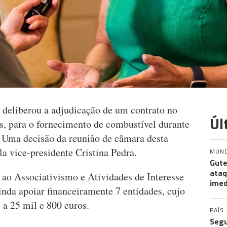
deliberou a adjudicação de um contrato no
Úl
s, para o fornecimento de combustível durante
 Uma decisão da reunião de câmara desta
ela vice-presidente Cristina Pedra.
MUN
Gute
ataq
 ao Associativismo e Atividades de Interesse
imed
inda apoiar financeiramente 7 entidades, cujo
e a 25 mil e 800 euros.
PAÍS
Segu