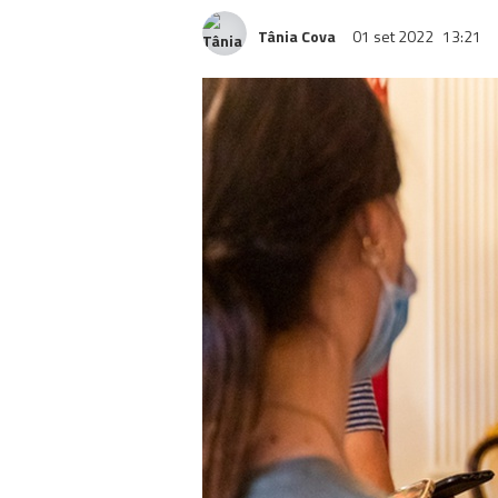
Tânia Cova
01 set 2022
13:21