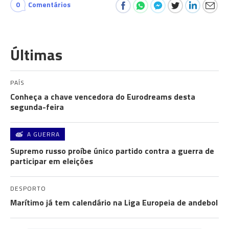
0
Comentários
Últimas
PAÍS
Conheça a chave vencedora do Eurodreams desta
segunda-feira
A GUERRA
Supremo russo proíbe único partido contra a guerra de
participar em eleições
DESPORTO
Marítimo já tem calendário na Liga Europeia de andebol