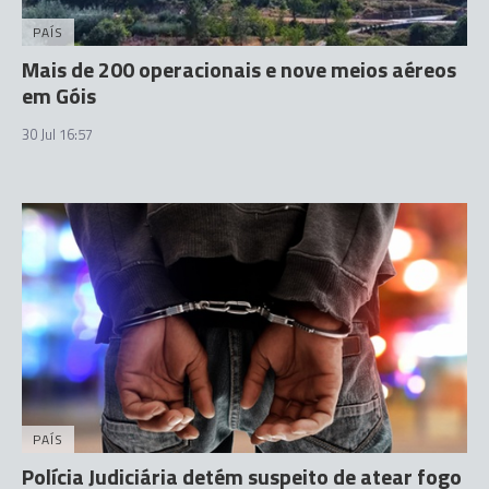
PAÍS
Mais de 200 operacionais e nove meios aéreos
em Góis
30 Jul 16:57
PAÍS
Polícia Judiciária detém suspeito de atear fogo