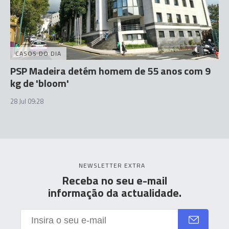
CASOS DO DIA
PSP Madeira detém homem de 55 anos com 9
kg de 'bloom'
28 Jul 09:28
NEWSLETTER EXTRA
Receba no seu e-mail
informação da actualidade.