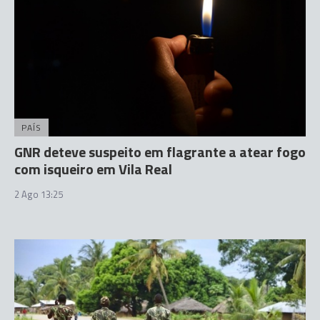
PAÍS
GNR deteve suspeito em flagrante a atear fogo
com isqueiro em Vila Real
2 Ago 13:25