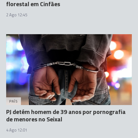
florestal em Cinfães
2 Ago 12:45
PAÍS
PJ detém homem de 39 anos por pornografia
de menores no Seixal
4 Ago 12:01