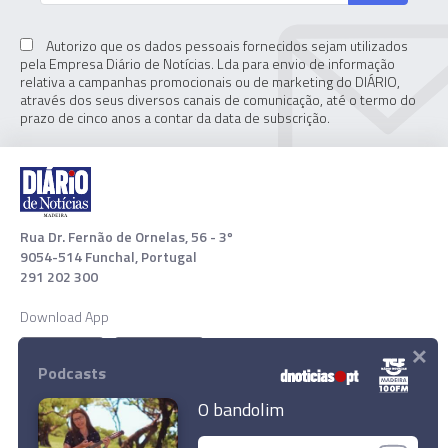
Autorizo que os dados pessoais fornecidos sejam utilizados
pela Empresa Diário de Notícias. Lda para envio de informação
relativa a campanhas promocionais ou de marketing do DIÁRIO,
através dos seus diversos canais de comunicação, até o termo do
prazo de cinco anos a contar da data de subscrição.
Rua Dr. Fernão de Ornelas, 56 - 3º
9054-514 Funchal, Portugal
291 202 300
Download App
×
Podcasts
O bandolim
GNR deteve suspeito em flagrante a atear fogo