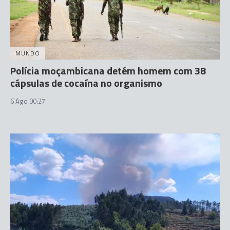
MUNDO
Polícia moçambicana detém homem com 38
cápsulas de cocaína no organismo
6 Ago 00:27