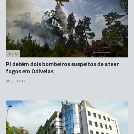
PAÍS
PJ detém dois bombeiros suspeitos de atear
fogos em Odivelas
29 Jul 23:52