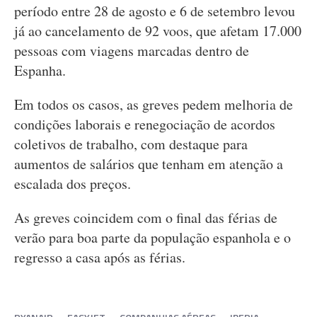
período entre 28 de agosto e 6 de setembro levou
já ao cancelamento de 92 voos, que afetam 17.000
pessoas com viagens marcadas dentro de
Espanha.
Em todos os casos, as greves pedem melhoria de
condições laborais e renegociação de acordos
coletivos de trabalho, com destaque para
aumentos de salários que tenham em atenção a
escalada dos preços.
As greves coincidem com o final das férias de
verão para boa parte da população espanhola e o
regresso a casa após as férias.