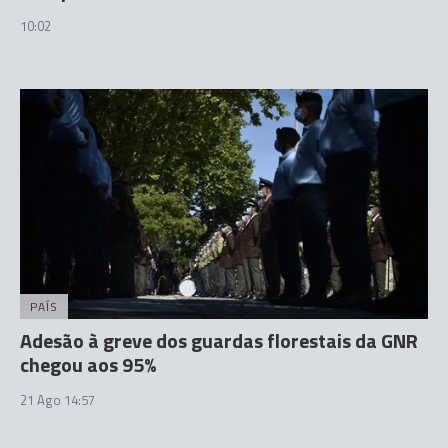
10:02
PAÍS
Adesão à greve dos guardas florestais da GNR
chegou aos 95%
21 Ago 14:57