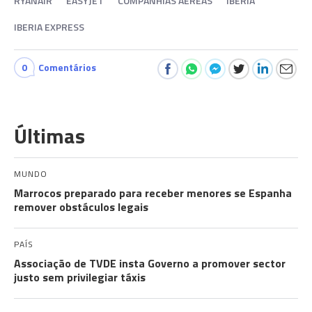
RYANAIR
EASYJET
COMPANHIAS AÉREAS
IBERIA
IBERIA EXPRESS
0
Comentários
Últimas
MUNDO
Marrocos preparado para receber menores se Espanha
remover obstáculos legais
PAÍS
Associação de TVDE insta Governo a promover sector
justo sem privilegiar táxis