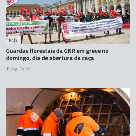
PAÍS
Guardas florestais da GNR em greve no
domingo, dia de abertura da caça
19 Ago 14:33