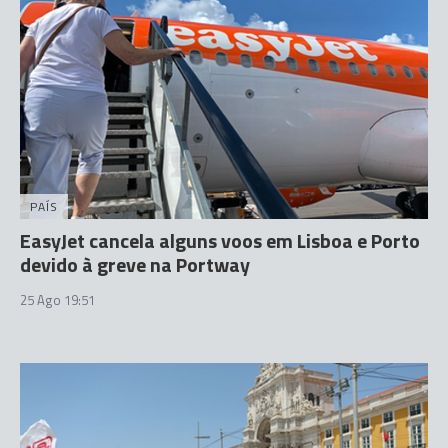
PAÍS
EasyJet cancela alguns voos em Lisboa e Porto
devido à greve na Portway
25 Ago 19:51