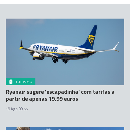
TURISMO
Ryanair sugere 'escapadinha' com tarifas a
partir de apenas 19,99 euros
19 Ago 09:55