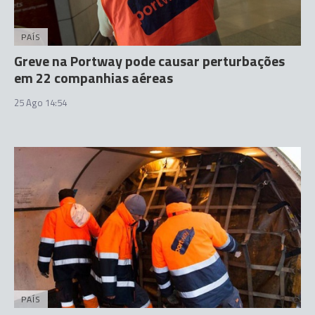
PAÍS
Greve na Portway pode causar perturbações
em 22 companhias aéreas
25 Ago 14:54
PAÍS