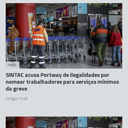
PAÍS
SINTAC acusa Portway de ilegalidades por
nomear trabalhadores para serviços mínimos
da greve
25 Ago 11:49