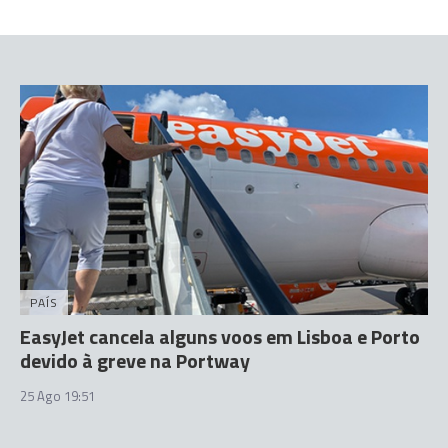
PAÍS
EasyJet cancela alguns voos em Lisboa e Porto
devido à greve na Portway
25 Ago 19:51