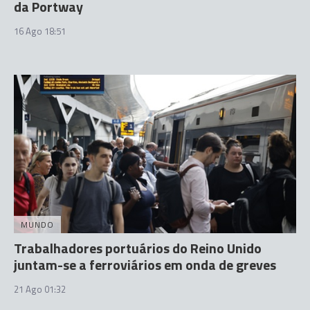
da Portway
16 Ago 18:51
MUNDO
Trabalhadores portuários do Reino Unido
juntam-se a ferroviários em onda de greves
21 Ago 01:32