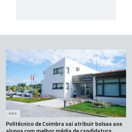
PAÍS
Politécnico de Coimbra vai atribuir bolsas aos
alunos com melhor média de candidatura