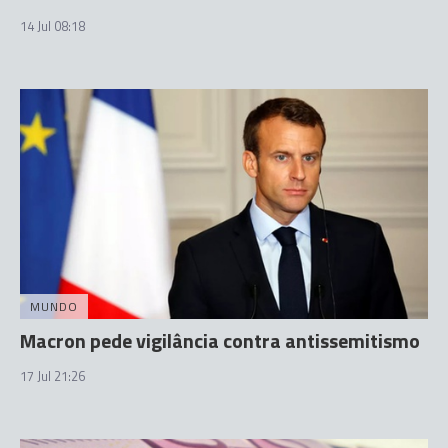
14 Jul 08:18
MUNDO
Macron pede vigilância contra antissemitismo
17 Jul 21:26