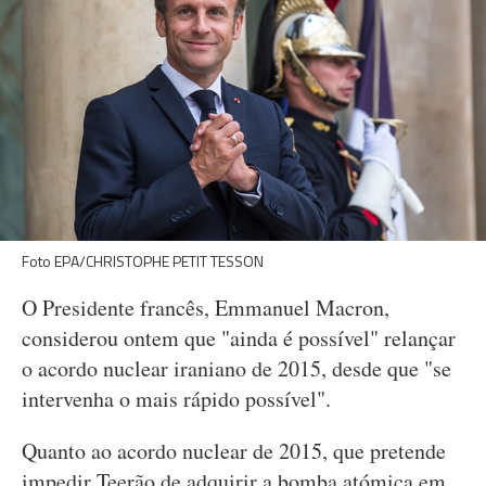
Foto EPA/CHRISTOPHE PETIT TESSON
O Presidente francês, Emmanuel Macron,
considerou ontem que "ainda é possível" relançar
o acordo nuclear iraniano de 2015, desde que "se
intervenha o mais rápido possível".
Quanto ao acordo nuclear de 2015, que pretende
impedir Teerão de adquirir a bomba atómica em