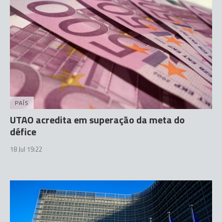
PAÍS
UTAO acredita em superação da meta do
défice
18 Jul 19:22