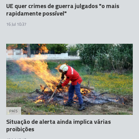
UE quer crimes de guerra julgados "o mais
rapidamente possível"
16 Jul 10:37
PAÍS
Situação de alerta ainda implica várias
proibições