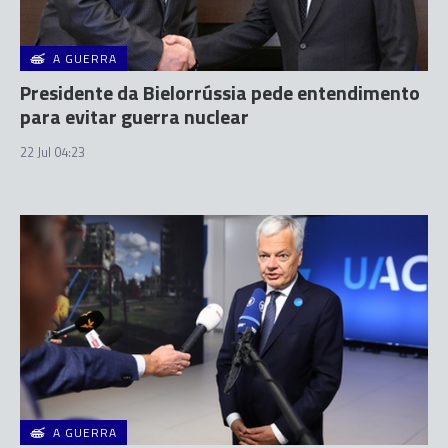
A GUERRA
Presidente da Bielorrússia pede entendimento
para evitar guerra nuclear
22 Jul 04:23
A GUERRA