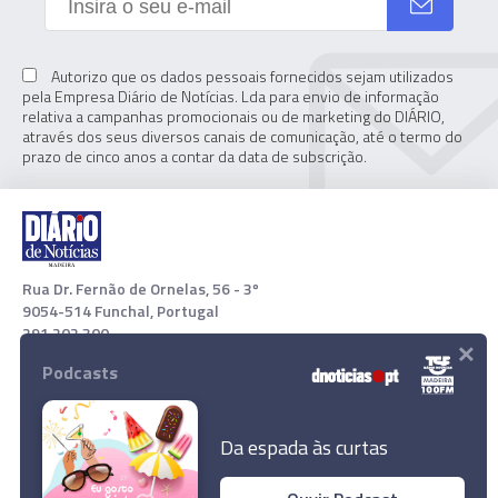
Autorizo que os dados pessoais fornecidos sejam utilizados
pela Empresa Diário de Notícias. Lda para envio de informação
relativa a campanhas promocionais ou de marketing do DIÁRIO,
através dos seus diversos canais de comunicação, até o termo do
prazo de cinco anos a contar da data de subscrição.
Rua Dr. Fernão de Ornelas, 56 - 3º
9054-514 Funchal, Portugal
291 202 300
×
Podcasts
Download App
Da espada às curtas