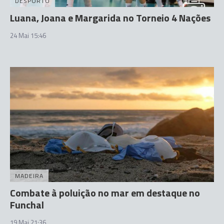
DESPORTO
Luana, Joana e Margarida no Torneio 4 Nações
24 Mai 15:46
MADEIRA
Combate à poluição no mar em destaque no
Funchal
19 Mai 21:36