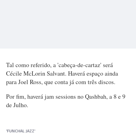
Tal como referido, a 'cabeça-de-cartaz' será
Cécile McLorin Salvant. Haverá espaço ainda
para Joel Ross, que conta já com três discos.
Por fim, haverá jam sessions no Qashbah, a 8 e 9
de Julho.
'FUNCHAL JAZZ'