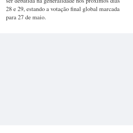
ser debatida na generalidade nos próximos dias
28 e 29, estando a votação final global marcada
para 27 de maio.