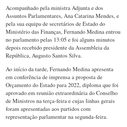
Acompanhado pela ministra Adjunta e dos
Assuntos Parlamentares, Ana Catarina Mendes, e
pela sua equipa de secretários de Estado do
Ministério das Finanças, Fernando Medina entrou
no parlamento pelas 13:05 e foi alguns minutos
depois recebido presidente da Assembleia da
República, Augusto Santos Silva.
Ao início da tarde, Fernando Medina apresenta
em conferência de imprensa a proposta de
Orçamento do Estado para 2022, diploma que foi
aprovado em reunião extraordinária do Conselho
de Ministros na terça-feira e cujas linhas gerais
foram apresentadas aos partidos com
representação parlamentar na segunda-feira.