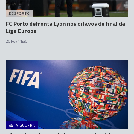
DESPORTO
FC Porto defronta Lyon nos oitavos de final da
Liga Europa
25 Fev 11:35
A GUERRA