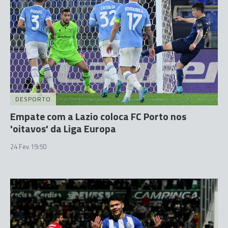
DESPORTO
Empate com a Lazio coloca FC Porto nos
'oitavos' da Liga Europa
24 Fev 19:50