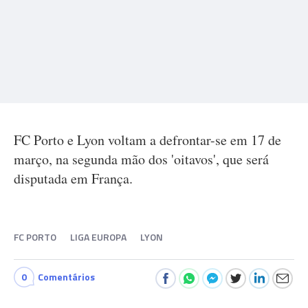
FC Porto e Lyon voltam a defrontar-se em 17 de
março, na segunda mão dos 'oitavos', que será
disputada em França.
FC PORTO
LIGA EUROPA
LYON
0
Comentários