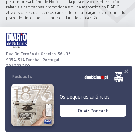
pela Empresa Diário de Notícias. Lda para envio de informação
relativa a campanhas promocionais ou de marketing do DIÁRIO,
através dos seus diversos canais de comunicação, até o termo do
prazo de cinco anos a contar da data de subscrição.
Rua Dr. Fernão de Ornelas, 56 - 3º
9054-514 Funchal, Portugal
291 202 300
×
Podcasts
Download App
Os pequenos anúncios
Ouvir Podcast
© 2022 Empresa Diário de Notícias, Lda. Todos os direitos
reservados.