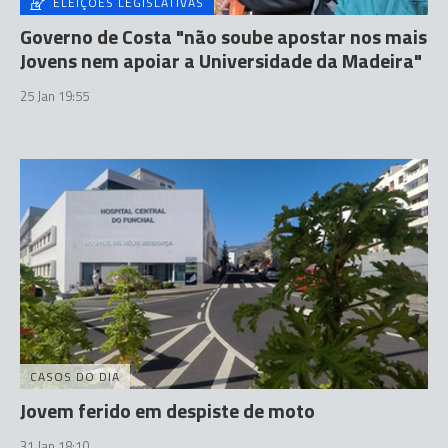
ELEIÇÕES LEGISLATIVAS
Governo de Costa "não soube apostar nos mais
Jovens nem apoiar a Universidade da Madeira"
25 Jan 19:55
CASOS DO DIA
Jovem ferido em despiste de moto
31 Jan 18:10