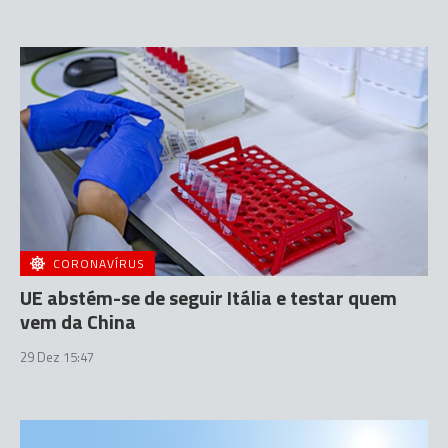
CORONAVÍRUS
UE abstém-se de seguir Itália e testar quem
vem da China
29 Dez 15:47