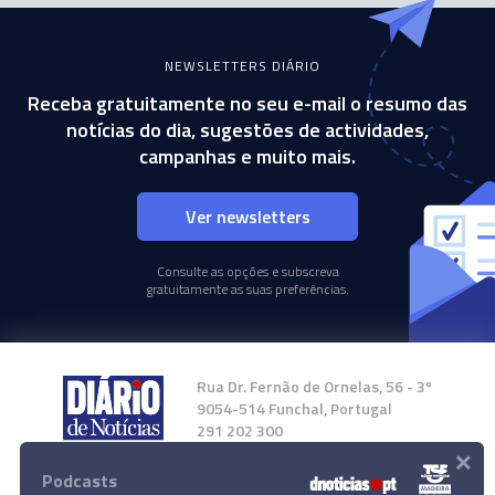
NEWSLETTERS DIÁRIO
Receba gratuitamente no seu e-mail o resumo das
notícias do dia, sugestões de actividades,
campanhas e muito mais.
Ver newsletters
Consulte as opções e subscreva
gratuitamente as suas preferências.
Rua Dr. Fernão de Ornelas, 56 - 3º
9054-514 Funchal, Portugal
291 202 300
×
Podcasts
Instale a nossa App