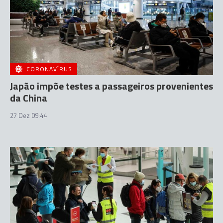
CORONAVÍRUS
Japão impõe testes a passageiros provenientes
da China
27 Dez 09:44