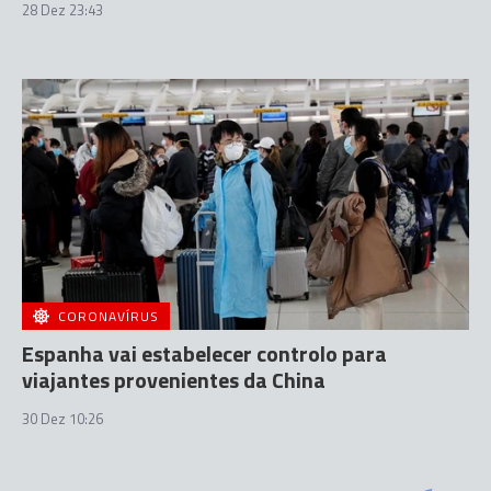
28 Dez 23:43
CORONAVÍRUS
Espanha vai estabelecer controlo para
viajantes provenientes da China
30 Dez 10:26