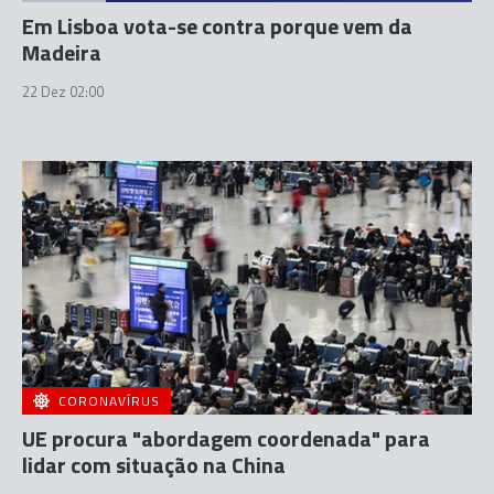
Em Lisboa vota-se contra porque vem da
Madeira
22 Dez 02:00
CORONAVÍRUS
UE procura "abordagem coordenada" para
lidar com situação na China