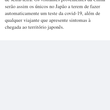
serão assim os únicos no Japão a terem de fazer
automaticamente um teste da covid-19, além de
qualquer viajante que apresente sintomas à
chegada ao território japonês.