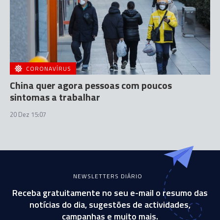
CORONAVÍRUS
China quer agora pessoas com poucos
sintomas a trabalhar
20 Dez 15:07
NEWSLETTERS DIÁRIO
Receba gratuitamente no seu e-mail o resumo das
notícias do dia, sugestões de actividades,
campanhas e muito mais.