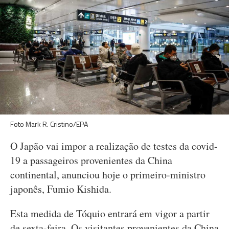
Foto Mark R. Cristino/EPA
O Japão vai impor a realização de testes da covid-
19 a passageiros provenientes da China
continental, anunciou hoje o primeiro-ministro
japonês, Fumio Kishida.
Esta medida de Tóquio entrará em vigor a partir
de sexta-feira. Os visitantes provenientes da China