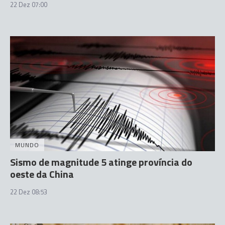
22 Dez 07:00
MUNDO
Sismo de magnitude 5 atinge província do
oeste da China
22 Dez 08:53