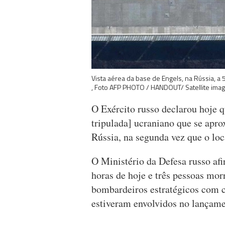
Vista aérea da base de Engels, na Rússia, 
, Foto AFP PHOTO / HANDOUT/ Satellite ima
O Exército russo declarou hoje 
tripulada] ucraniano que se apro
Rússia, na segunda vez que o loc
O Ministério da Defesa russo af
horas de hoje e três pessoas mor
bombardeiros estratégicos com 
estiveram envolvidos no lançame