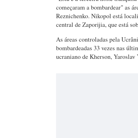
começaram a bombardear" as área
Reznichenko. Nikopol está locali
central de Zaporijia, que está so
As áreas controladas pela Ucrân
bombardeadas 33 vezes nas últi
ucraniano de Kherson, Yaroslav 