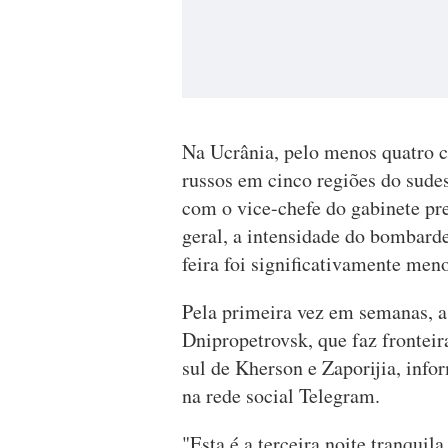
Na Ucrânia, pelo menos quatro 
russos em cinco regiões do sudes
com o vice-chefe do gabinete pr
geral, a intensidade do bombar
feira foi significativamente meno
Pela primeira vez em semanas, a
Dnipropetrovsk, que faz frontei
sul de Kherson e Zaporijia, inf
na rede social Telegram.
"Esta é a terceira noite tranqui