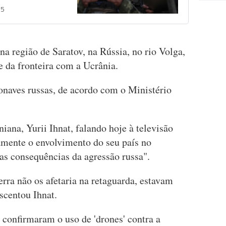
35
na região de Saratov, na Rússia, no rio Volga,
e da fronteira com a Ucrânia.
naves russas, de acordo com o Ministério
iana, Yurii Ihnat, falando hoje à televisão
amente o envolvimento do seu país no
 as consequências da agressão russa".
rra não os afetaria na retaguarda, estavam
scentou Ihnat.
 confirmaram o uso de 'drones' contra a