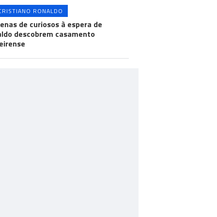
CRISTIANO RONALDO
enas de curiosos à espera de
aldo descobrem casamento
eirense