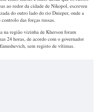
s ao redor da cidade de Nikopol, escreveu
zada do outro lado do rio Dnieper, onde a
b controlo das forças russas.
ia na região vizinha de Kherson foram
mas 24 horas, de acordo com o governador
Yanushevich, sem registo de vítimas.