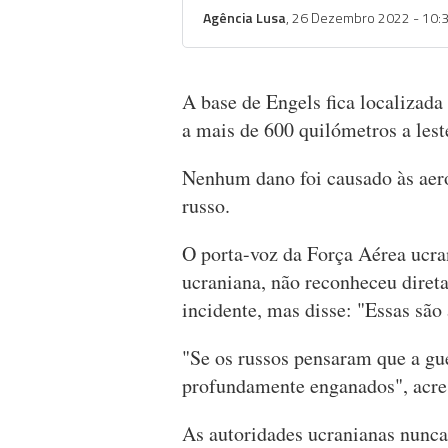
Agência Lusa
, 26 Dezembro 2022 - 10:
A base de Engels fica localizada 
a mais de 600 quilómetros a lest
Nenhum dano foi causado às aero
russo.
O porta-voz da Força Aérea ucran
ucraniana, não reconheceu diret
incidente, mas disse: "Essas são
"Se os russos pensaram que a gue
profundamente enganados", acre
As autoridades ucranianas nunca