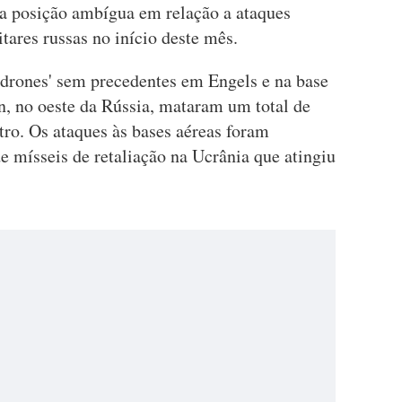
 posição ambígua em relação a ataques
itares russas no início deste mês.
drones' sem precedentes em Engels e na base
n, no oeste da Rússia, mataram um total de
atro. Os ataques às bases aéreas foram
 mísseis de retaliação na Ucrânia que atingiu